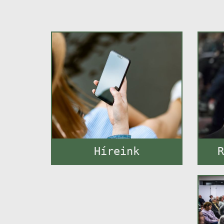
Híreink
R