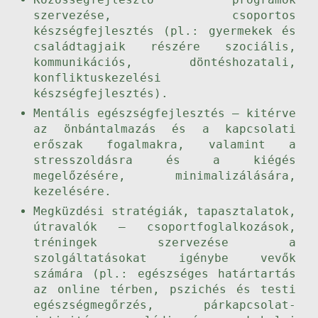
szervezése, csoportos
készségfejlesztés (pl.: gyermekek és
családtagjaik részére szociális,
kommunikációs, döntéshozatali,
konfliktuskezelési
készségfejlesztés).
Mentális egészségfejlesztés – kitérve
az önbántalmazás és a kapcsolati
erőszak fogalmakra, valamint a
stresszoldásra és a kiégés
megelőzésére, minimalizálására,
kezelésére.
Megküzdési stratégiák, tapasztalatok,
útravalók – csoportfoglalkozások,
tréningek szervezése a
szolgáltatásokat igénybe vevők
számára (pl.: egészséges határtartás
az online térben, pszichés és testi
egészségmegőrzés, párkapcsolat-