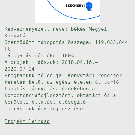
Kedvezményezett neve: Békés Megyei
Könyvtár
Szerződött támogatás összege: 119.033.844
Ft
Támogatás mértéke: 100%
A projekt időszak: 2018.04.16.–
2020.07.14.
Programunk fő célja: Könyvtári rendszer
keretén belül az egész életen át tartó
tanulás támogatása érdekében a
kompetenciafejlesztést, oktatást és a
területi ellátást elősegítő
infrastruktúra fejlesztése.
Projekt leírása