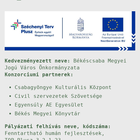
Kedvezményezett neve:
Békéscsaba Megyei
Jogú Város Önkormányzata
Konzorciumi partnerek:
Csabagyöngye Kulturális Központ
Civil szervezetek Szövetsége
Egyensúly AE Egyesület
Békés Megyei Könyvtár
Pályázati felhívás neve, kódszáma:
Fenntartható humán fejlesztések,