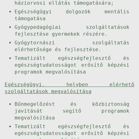
háziorvosi ellátás támogatására;
Egészségügyi dolgozók mentális
támogatása
Gyógypedagógiai szolgáltatások
fejlesztése gyermekek részére.
Gyógytornászi szolgáltatás
elérhetősége és fejlesztése.
Tematizált egészségfejlesztő és
egészségtudatosságot erősítő képzési
programok megvalósítása
Egészségügyi, helyben elérhető
szolgáltatások megvalósítása
Bűnmegelőzést és közbiztonság
javítását segítő programok
megvalósítása
Tematizált egészségfejlesztő és
egészségtudatosságot erősítő képzési