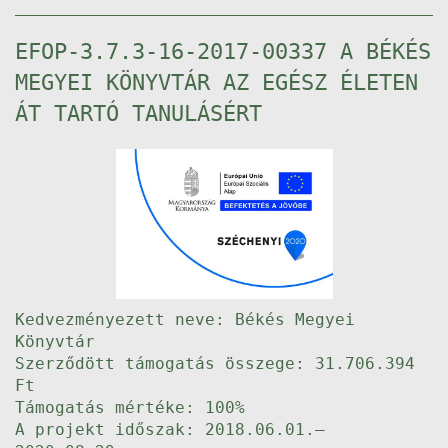
EFOP-3.7.3-16-2017-00337 A BÉKÉS
MEGYEI KÖNYVTÁR AZ EGÉSZ ÉLETEN
ÁT TARTÓ TANULÁSÉRT
Kedvezményezett neve: Békés Megyei
Könyvtár
Szerződött támogatás összege: 31.706.394
Ft
Támogatás mértéke: 100%
A projekt időszak: 2018.06.01.–