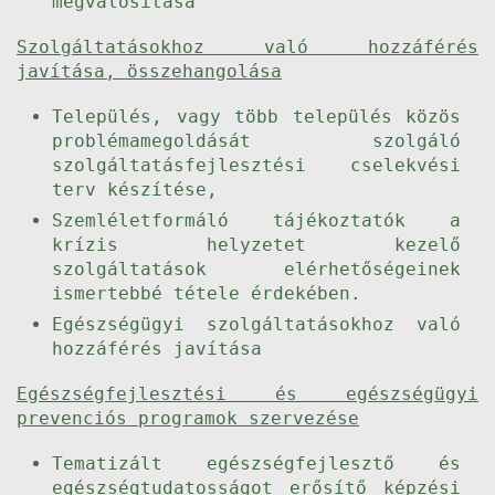
megvalósítása
Szolgáltatásokhoz való hozzáférés
javítása, összehangolása
Település, vagy több település közös
problémamegoldását szolgáló
szolgáltatásfejlesztési cselekvési
terv készítése,
Szemléletformáló tájékoztatók a
krízis helyzetet kezelő
szolgáltatások elérhetőségeinek
ismertebbé tétele érdekében.
Egészségügyi szolgáltatásokhoz való
hozzáférés javítása
Egészségfejlesztési és egészségügyi
prevenciós programok szervezése
Tematizált egészségfejlesztő és
egészségtudatosságot erősítő képzési