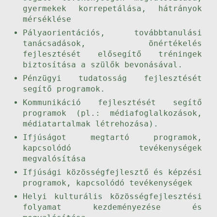
gyermekek korrepetálása, hátrányok
mérséklése
Pályaorientációs, továbbtanulási
tanácsadások, önértékelés
fejlesztését elősegítő tréningek
biztosítása a szülők bevonásával.
Pénzügyi tudatosság fejlesztését
segítő programok.
Kommunikáció fejlesztését segítő
programok (pl.: médiafoglalkozások,
médiatartalmak létrehozása).
Ifjúságot megtartó programok,
kapcsolódó tevékenységek
megvalósítása
Ifjúsági közösségfejlesztő és képzési
programok, kapcsolódó tevékenységek
Helyi kulturális közösségfejlesztési
folyamat kezdeményezése és