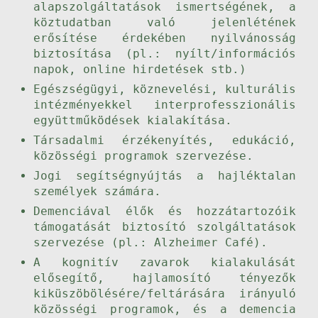
alapszolgáltatások ismertségének, a
köztudatban való jelenlétének
erősítése érdekében nyilvánosság
biztosítása (pl.: nyílt/információs
napok, online hirdetések stb.)
Egészségügyi, köznevelési, kulturális
intézményekkel interprofesszionális
együttműködések kialakítása.
Társadalmi érzékenyítés, edukáció,
közösségi programok szervezése.
Jogi segítségnyújtás a hajléktalan
személyek számára.
Demenciával élők és hozzátartozóik
támogatását biztosító szolgáltatások
szervezése (pl.: Alzheimer Café).
A kognitív zavarok kialakulását
elősegítő, hajlamosító tényezők
kiküszöbölésére/feltárására irányuló
közösségi programok, és a demencia