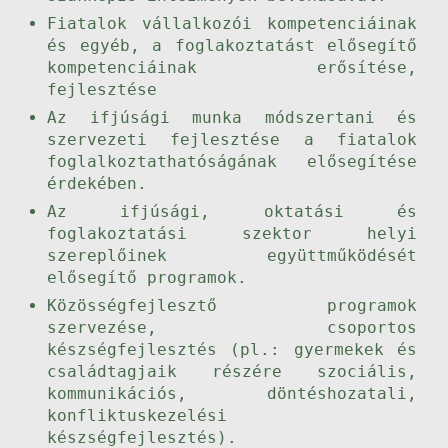
Fiatalok vállalkozói kompetenciáinak
és egyéb, a foglakoztatást elősegítő
kompetenciáinak erősítése,
fejlesztése
Az ifjúsági munka módszertani és
szervezeti fejlesztése a fiatalok
foglalkoztathatóságának elősegítése
érdekében.
Az ifjúsági, oktatási és
foglakoztatási szektor helyi
szereplőinek együttműködését
elősegítő programok.
Közösségfejlesztő programok
szervezése, csoportos
készségfejlesztés (pl.: gyermekek és
családtagjaik részére szociális,
kommunikációs, döntéshozatali,
konfliktuskezelési
készségfejlesztés).