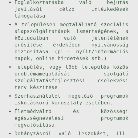
Foglalkoztatásba való bejutás
javítását célzó intézkedések
támogatása
A településen megtalálható szociális
alapszolgáltatások ismertségének, a
köztudatban való jelenlétének
erősítése érdekében nyilvánosság
biztosítása (pl.: nyílt/információs
napok, online hirdetések stb.)
Település, vagy több település közös
problémamegoldását szolgáló
szolgáltatásfejlesztési cselekvési
terv készítése
Szerhasználatot megelőző programok
iskoláskorú korosztály esetében.
Életmódváltó és közösségi
egészségnevelési programok
megvalósítása.
Dohányzásról való leszokást, ill.