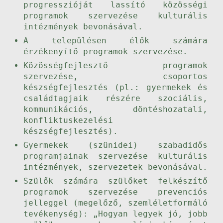
progresszióját lassító közösségi
programok szervezése kulturális
intézmények bevonásával.
A településen élők számára
érzékenyítő programok szervezése.
Közösségfejlesztő programok
szervezése, csoportos
készségfejlesztés (pl.: gyermekek és
családtagjaik részére szociális,
kommunikációs, döntéshozatali,
konfliktuskezelési
készségfejlesztés).
Gyermekek (szünidei) szabadidős
programjainak szervezése kulturális
intézmények, szervezetek bevonásával.
Szülők számára szülőket felkészítő
programok szervezése prevenciós
jelleggel (megelőző, szemléletformáló
tevékenység): „Hogyan legyek jó, jobb