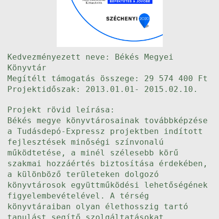
Kedvezményezett neve: Békés Megyei
Könyvtár
Megítélt támogatás összege: 29 574 400 Ft
Projektidőszak: 2013.01.01- 2015.02.10.
Projekt rövid leírása:
Békés megye könyvtárosainak továbbképzése
a Tudásdepó-Expressz projektben indított
fejlesztések minőségi színvonalú
működtetése, a minél szélesebb körű
szakmai hozzáértés biztosítása érdekében,
a különböző területeken dolgozó
könyvtárosok együttműködési lehetőségének
figyelembevételével. A térség
könyvtáraiban olyan élethosszig tartó
tanulást segítő szolgáltatásokat