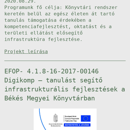
2020.08.29.
Programunk fő célja: Könyvtári rendszer
keretén belül az egész életen át tartó
tanulás támogatása érdekében a
kompetenciafejlesztést, oktatást és a
területi ellátást elősegítő
infrastruktúra fejlesztése.
Projekt leírása
EFOP- 4.1.8-16-2017-00146
Digikomp – tanulást segítő
infrastrukturális fejlesztések a
Békés Megyei Könyvtárban