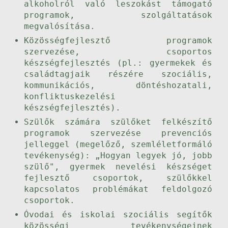
alkoholról való leszokást támogató
programok, szolgáltatások
megvalósítása.
Közösségfejlesztő programok
szervezése, csoportos
készségfejlesztés (pl.: gyermekek és
családtagjaik részére szociális,
kommunikációs, döntéshozatali,
konfliktuskezelési
készségfejlesztés).
Szülők számára szülőket felkészítő
programok szervezése prevenciós
jelleggel (megelőző, szemléletformáló
tevékenység): „Hogyan legyek jó, jobb
szülő", gyermek nevelési készséget
fejlesztő csoportok, szülőkkel
kapcsolatos problémákat feldolgozó
csoportok.
Óvodai és iskolai szociális segítők
közösségi tevékenységeinek