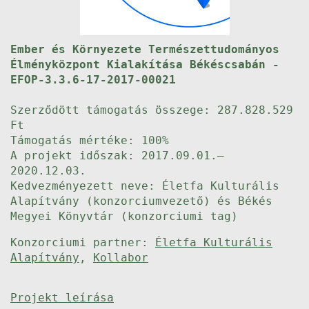
Ember és Környezete Természettudományos
Élményközpont Kialakítása Békéscsabán -
EFOP-3.3.6-17-2017-00021
Szerződött támogatás összege: 287.828.529
Ft
Támogatás mértéke: 100%
A projekt időszak: 2017.09.01.–
2020.12.03.
Kedvezményezett neve: Életfa Kulturális
Alapítvány (konzorciumvezető) és Békés
Megyei Könyvtár (konzorciumi tag)
Konzorciumi partner:
Életfa Kulturális
Alapítvány
,
Kollabor
Projekt leírása