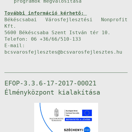
programok megvalósítása
További információ kérhető:
Békéscsabai Városfejlesztési Nonprofit
Kft.
5600 Békéscsaba Szent István tér 10.
Telefon: 06 +36/66/510-133
E-mail:
bcsvarosfejlesztes@bcsvarosfejlesztes.hu
EFOP-3.3.6-17-2017-00021
Élményközpont kialakítása