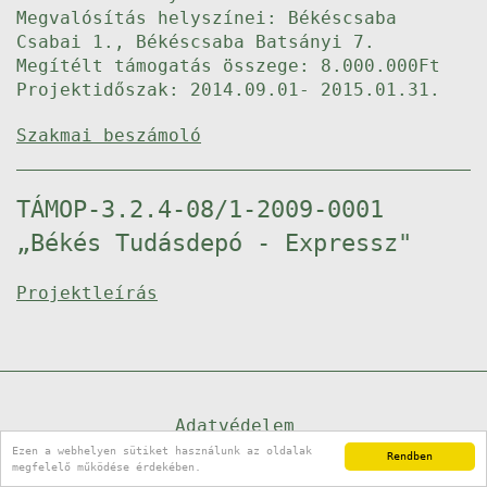
Megvalósítás helyszínei: Békéscsaba
Csabai 1., Békéscsaba Batsányi 7.
Megítélt támogatás összege: 8.000.000Ft
Projektidőszak: 2014.09.01- 2015.01.31.
Szakmai beszámoló
TÁMOP-3.2.4-08/1-2009-0001
„Békés Tudásdepó - Expressz"
Projektleírás
Adatvédelem
Ezen a webhelyen sütiket használunk az oldalak
Díjtábla
Rendben
megfelelő működése érdekében.
Impresszum