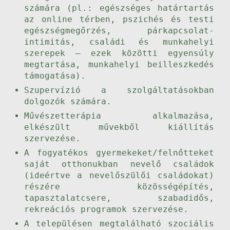
számára (pl.: egészséges határtartás
az online térben, pszichés és testi
egészségmegőrzés, párkapcsolat-
intimitás, családi és munkahelyi
szerepek – ezek közötti egyensúly
megtartása, munkahelyi beilleszkedés
támogatása).
Szupervízió a szolgáltatásokban
dolgozók számára.
Művészetterápia alkalmazása,
elkészült művekből kiállítás
szervezése.
A fogyatékos gyermekeket/felnőtteket
saját otthonukban nevelő családok
(ideértve a nevelőszülői családokat)
részére közösségépítés,
tapasztalatcsere, szabadidős,
rekreációs programok szervezése.
A településen megtalálható szociális