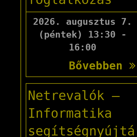
2026. augusztus 7.
(péntek) 13:30 -
16:00
Bővebben
Netrevalók –
Informatika
segítségnyújtá