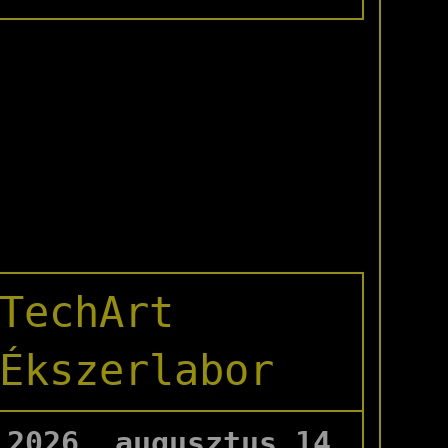
TechArt
Ékszerlabor
2026. augusztus 14.