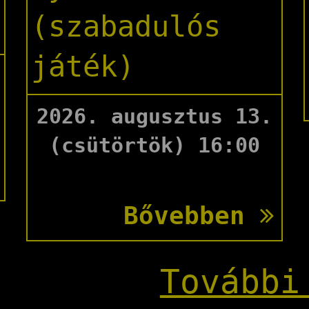
(szabadulós
játék)
2026. augusztus 13.
(csütörtök) 16:00
Bővebben
További