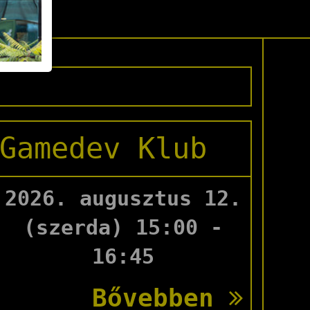
éria
Gamedev Klub
2026. augusztus 12.
(szerda) 15:00 -
16:45
Bővebben