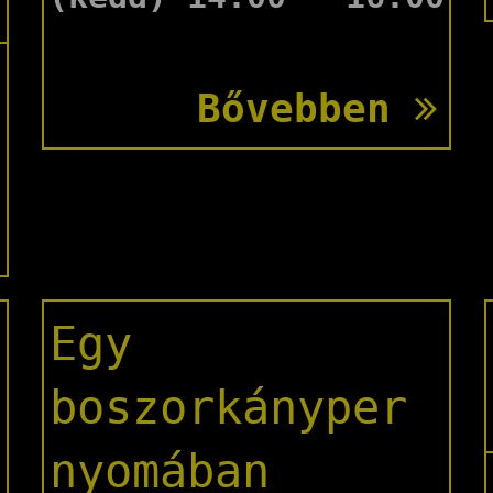
Bővebben
Egy
boszorkányper
nyomában