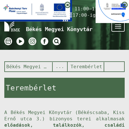
Nyitvatartás ma:
11:00–17:00
(Gyermekkönyvtár 17:00-ig)
Tog
Békés Megyei Könyvtár
nav
Békés Megyei Könyvtár
Terembérlet
Terembérlet
A Békés Megyei Könyvtár (Békéscsaba, Kiss
Ernő utca 3.) bizonyos terei alkalmasak
előadások, találkozók, családi