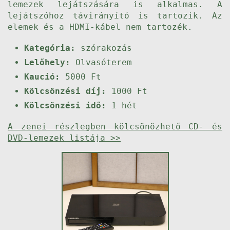
lemezek lejátszására is alkalmas. A
lejátszóhoz távirányító is tartozik. Az
elemek és a HDMI-kábel nem tartozék.
Kategória:
szórakozás
Lelőhely:
Olvasóterem
Kaució:
5000 Ft
Kölcsönzési díj:
1000 Ft
Kölcsönzési idő:
1 hét
A zenei részlegben kölcsönözhető CD- és
DVD-lemezek listája >>