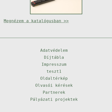
Megnézem a katalógusban >>
Adatvédelem
Díjtábla
Impresszum
teszt1
Oldaltérkép
Olvasói kérések
Partnerek
Pályázati projektek