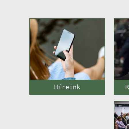
Híreink
R