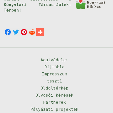
Könyvtári Társas-Játék-
Térben!
Adatvédelem
Díjtábla
Impresszum
teszt1
Oldaltérkép
Olvasói kérések
Partnerek
Pályázati projektek