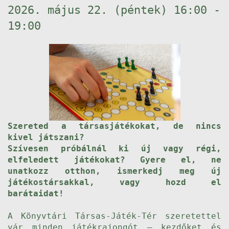
2026. május 22. (péntek) 16:00 -
19:00
Szereted a társasjátékokat, de nincs
kivel játszani?
Szívesen próbálnál ki új vagy régi,
elfeledett játékokat? Gyere el, ne
unatkozz otthon, ismerkedj meg új
játékostársakkal, vagy hozd el
barátaidat!
A Könyvtári Társas-Játék-Tér szeretettel
vár minden játékrajongót – kezdőket és