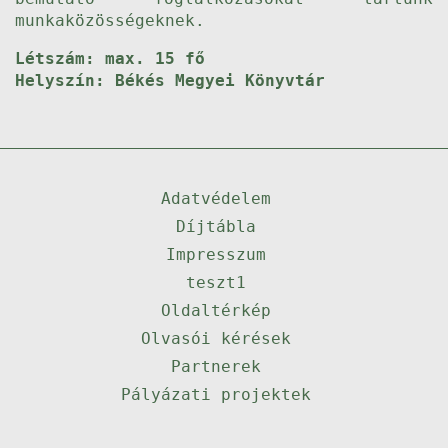
munkaközösségeknek.
Létszám: max. 15 fő
Helyszín: Békés Megyei Könyvtár
Adatvédelem
Díjtábla
Impresszum
teszt1
Oldaltérkép
Olvasói kérések
Partnerek
Pályázati projektek