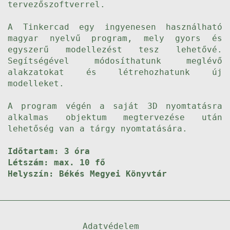
tervezőszoftverrel.
A Tinkercad egy ingyenesen használható
magyar nyelvű program, mely gyors és
egyszerű modellezést tesz lehetővé.
Segítségével módosíthatunk meglévő
alakzatokat és létrehozhatunk új
modelleket.
A program végén a saját 3D nyomtatásra
alkalmas objektum megtervezése után
lehetőség van a tárgy nyomtatására.
Időtartam: 3 óra
Létszám: max. 10 fő
Helyszín: Békés Megyei Könyvtár
Adatvédelem