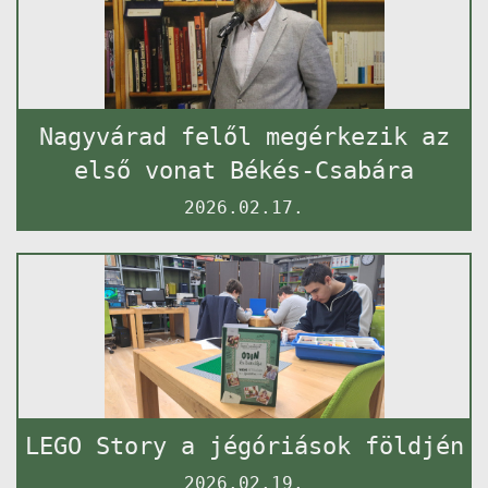
Nagyvárad felől megérkezik az
első vonat Békés-Csabára
2026.02.17.
LEGO Story a jégóriások földjén
2026.02.19.