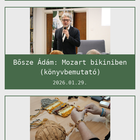
Bősze Ádám: Mozart bikiniben
(könyvbemutató)
2026.01.29.