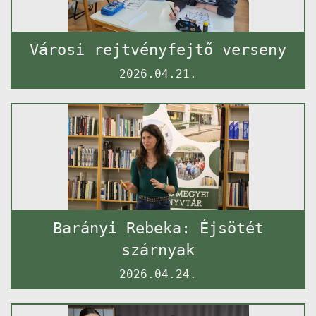
Városi rejtvényfejtő verseny
2026.04.21.
Barányi Rebeka: Éjsötét
szárnyak
2026.04.24.