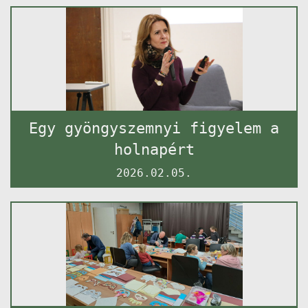
Egy gyöngyszemnyi figyelem a
holnapért
2026.02.05.