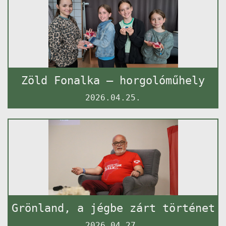
Zöld Fonalka – horgolóműhely
2026.04.25.
Grönland, a jégbe zárt történet
2026.04.27.