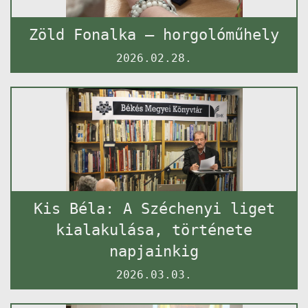
Zöld Fonalka – horgolóműhely
2026.02.28.
Kis Béla: A Széchenyi liget
kialakulása, története
napjainkig
2026.03.03.