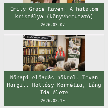
Emily Grace Raven: A hatalom
kristálya (könyvbemutató)
2026.03.07.
Nőnapi előadás nőkről: Tevan
Margit, Hollósy Kornélia, Láng
Ida élete
2026.03.10.