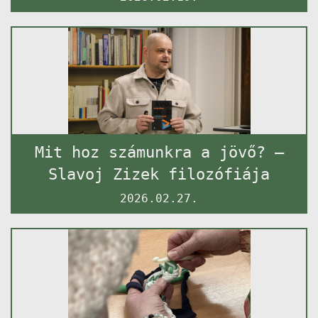
Mit hoz számunkra a jövő? –
Slavoj Zizek filozófiája
2026.02.27.