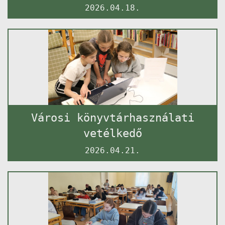
2026.04.18.
Városi könyvtárhasználati
vetélkedő
2026.04.21.