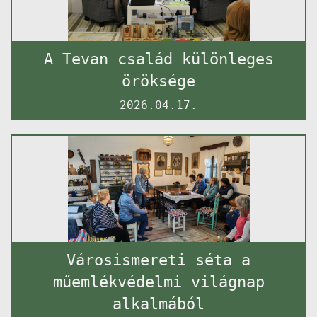
A Tevan család különleges
öröksége
2026.04.17.
Városismereti séta a
műemlékvédelmi világnap
alkalmából