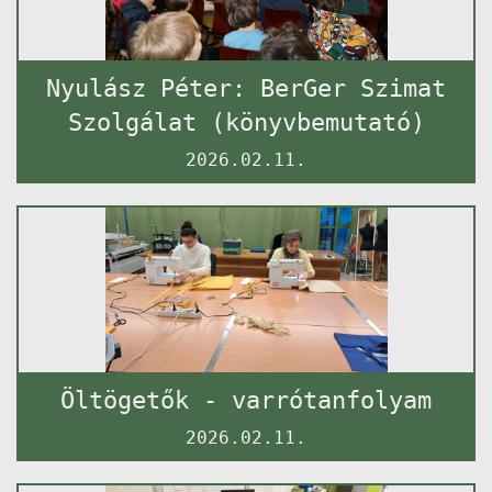
Nyulász Péter: BerGer Szimat
Szolgálat (könyvbemutató)
2026.02.11.
Öltögetők - varrótanfolyam
2026.02.11.