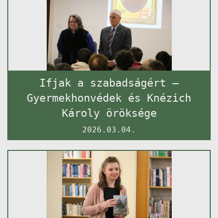
Ifjak a szabadságért –
Gyermekhonvédek és Knézich
Károly öröksége
2026.03.04.