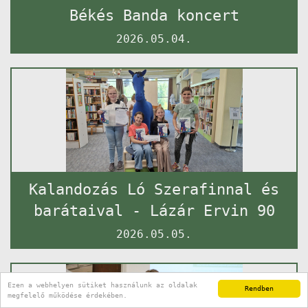
Békés Banda koncert
2026.05.04.
Kalandozás Ló Szerafinnal és
barátaival - Lázár Ervin 90
2026.05.05.
Ezen a webhelyen sütiket használunk az oldalak
Rendben
megfelelő működése érdekében.