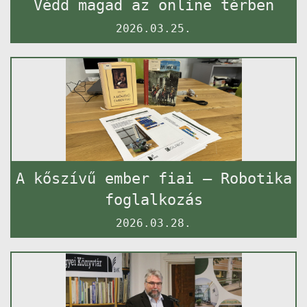
Védd magad az online térben
2026.03.25.
A kőszívű ember fiai – Robotika
foglalkozás
2026.03.28.