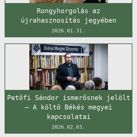
Rongyhorgolás az
újrahasznosítás jegyében
2026.01.31.
Petőfi Sándor ismerősnek jelölt
– A költő Békés megyei
kapcsolatai
2026.02.03.