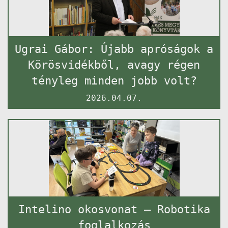
Ugrai Gábor: Újabb apróságok a
Körösvidékből, avagy régen
tényleg minden jobb volt?
2026.04.07.
Intelino okosvonat – Robotika
foglalkozás