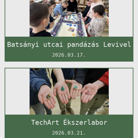
Batsányi utcai pandázás Levivel
2026.03.17.
TechArt Ékszerlabor
2026.03.21.