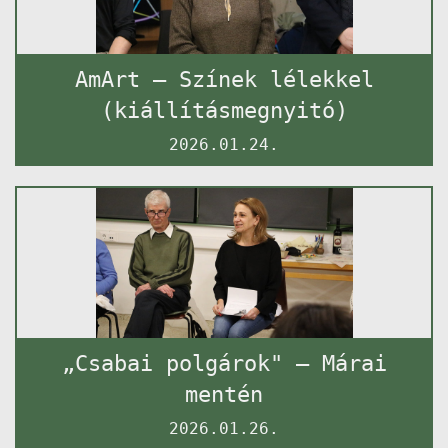
AmArt – Színek lélekkel
(kiállításmegnyitó)
2026.01.24.
„Csabai polgárok" – Márai
mentén
2026.01.26.