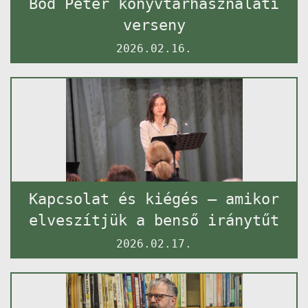
Bod Péter könyvtárhasználati
verseny
2026.02.16.
Kapcsolat és kiégés – amikor
elveszítjük a benső iránytűt
2026.02.17.