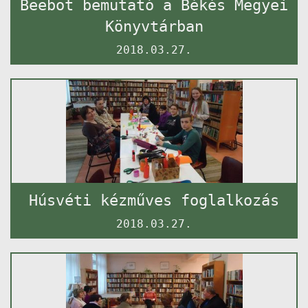
Beebot bemutató a Békés Megyei
Könyvtárban
2018.03.27.
Húsvéti kézműves foglalkozás
2018.03.27.