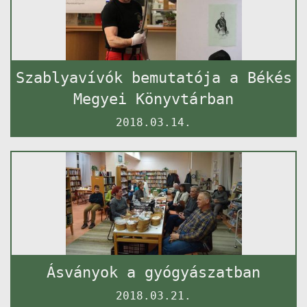
Szablyavívók bemutatója a Békés
Megyei Könyvtárban
2018.03.14.
Ásványok a gyógyászatban
2018.03.21.