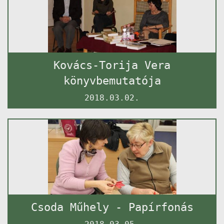
Kovács-Torija Vera
könyvbemutatója
2018.03.02.
Csoda Műhely - Papírfonás