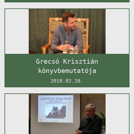
Grecsó Krisztián
könyvbemutatója
2018.02.20.