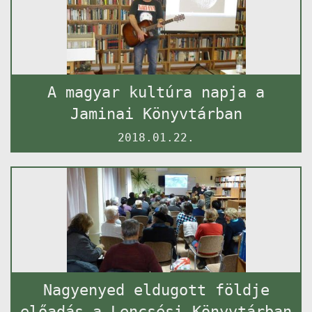
A magyar kultúra napja a
Jaminai Könyvtárban
2018.01.22.
Nagyenyed eldugott földje
előadás a Lencsési Könyvtárban