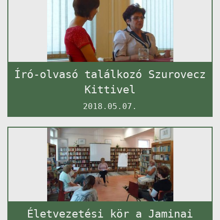
Író-olvasó találkozó Szurovecz
Kittivel
2018.05.07.
Életvezetési kör a Jaminai