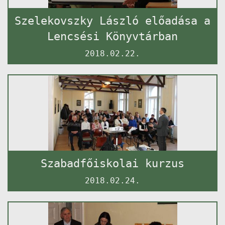
Szelekovszky László előadása a
Lencsési Könyvtárban
2018.02.22.
Szabadfőiskolai kurzus
2018.02.24.