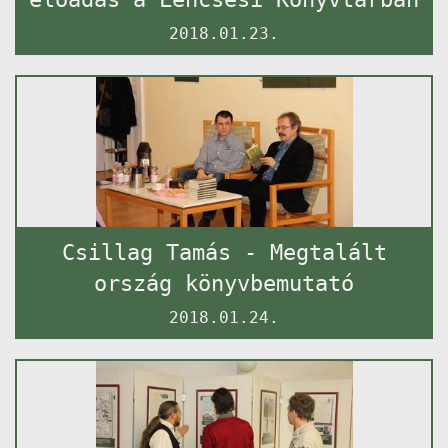
2018.01.23.
Csillag Tamás - Megtalált
ország könyvbemutató
2018.01.24.