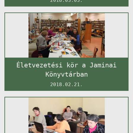
2018.03.05.
Életvezetési kör a Jaminai
Könyvtárban
2018.02.21.