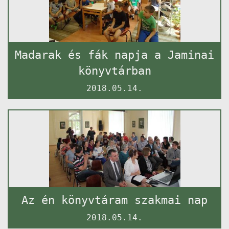
Madarak és fák napja a Jaminai
könyvtárban
2018.05.14.
Az én könyvtáram szakmai nap
2018.05.14.