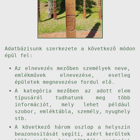
Adatbázisunk szerkezete a következő módon
épül fel:
Az elnevezés mezőben személyek neve,
emlékművek elnevezése, esetleg
épületek megnevezése fordul elő.
A kategória mezőben az adott elem
típusáról tudhatunk meg több
információt, mely lehet például
szobor, emléktábla, személy, nyughely
stb.
A következő három oszlop a helyszín
beazonosítását segíti, azért kerültek