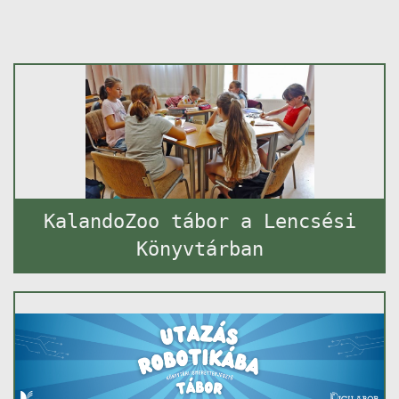
KalandoZoo tábor a Lencsési
Könyvtárban