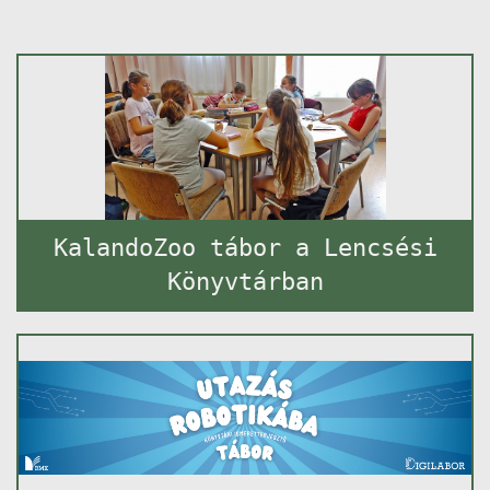
KalandoZoo tábor a Lencsési
Könyvtárban