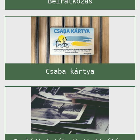
Beiratkozás
Csaba kártya