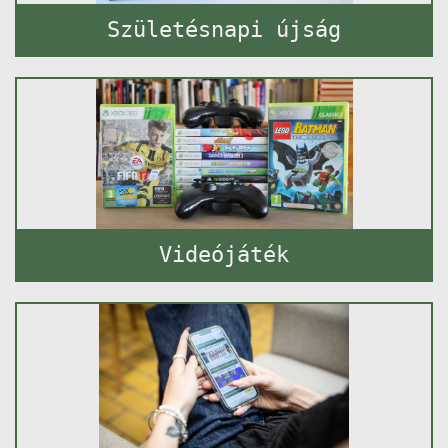
Születésnapi újság
Videójáték