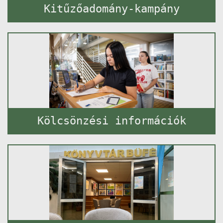
Kitűzőadomány-kampány
Kölcsönzési információk