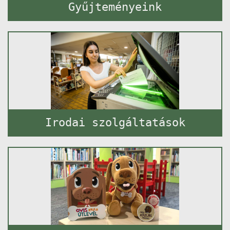
Gyűjteményeink
Irodai szolgáltatások