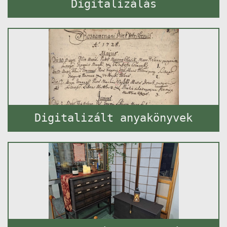
Digitalizálás
Digitalizált anyakönyvek