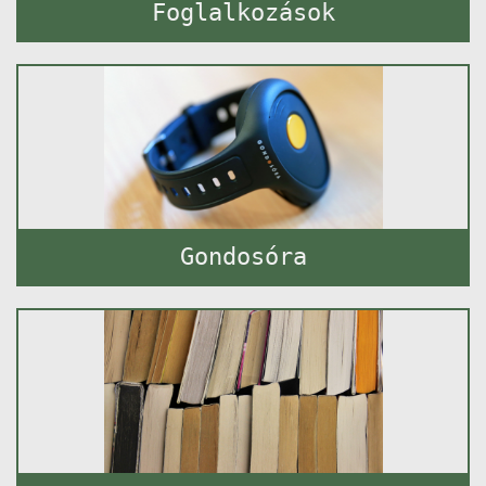
Foglalkozások
Gondosóra