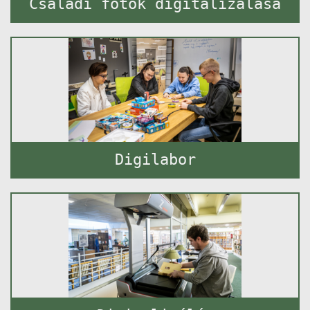
Családi fotók digitalizálása
Digilabor