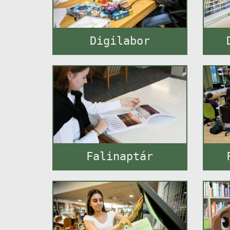
Digilabor
Falinaptár