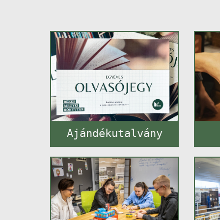
Ajándékutalvány