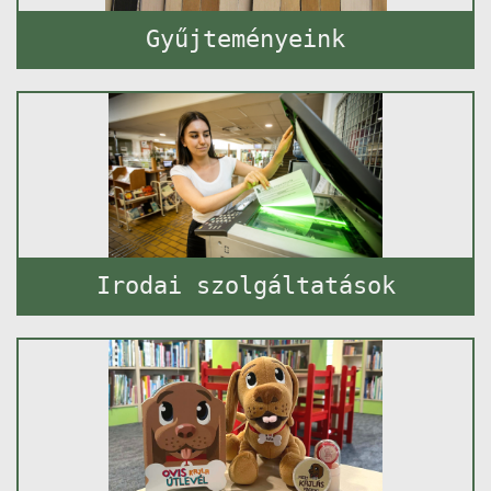
Gyűjteményeink
Irodai szolgáltatások