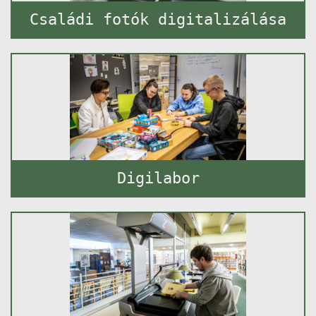
Családi fotók digitalizálása
Digilabor