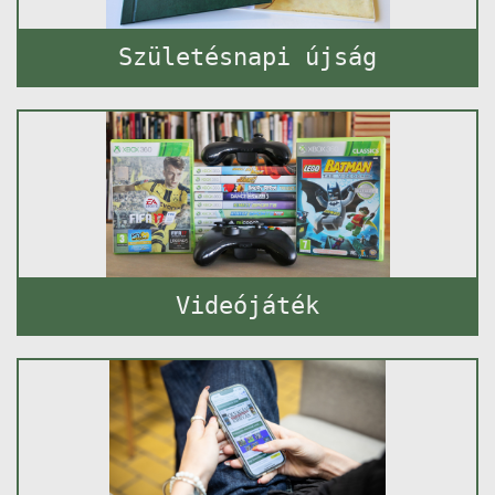
Születésnapi újság
Videójáték