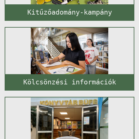
Kitűzőadomány-kampány
Kölcsönzési információk