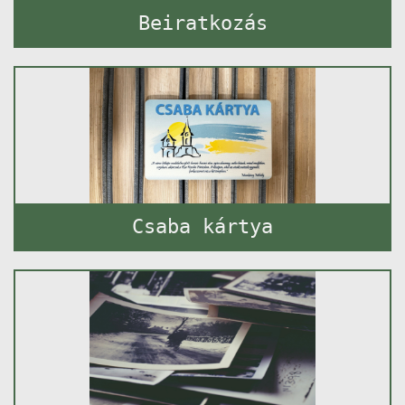
Beiratkozás
Csaba kártya