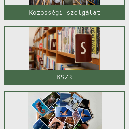
Közösségi szolgálat
KSZR