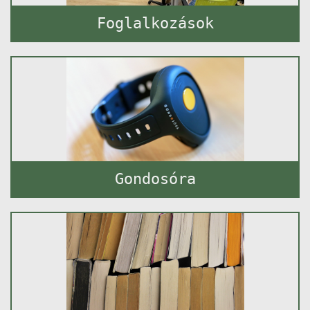
Foglalkozások
Gondosóra