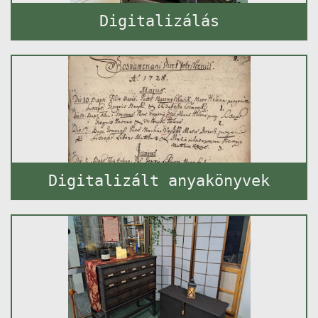
Digitalizálás
Digitalizált anyakönyvek