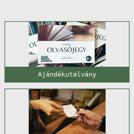
Ajándékutalvány