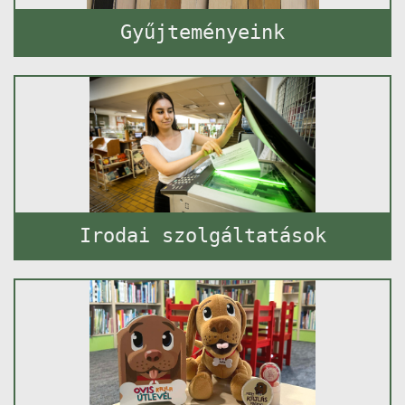
Gyűjteményeink
Irodai szolgáltatások