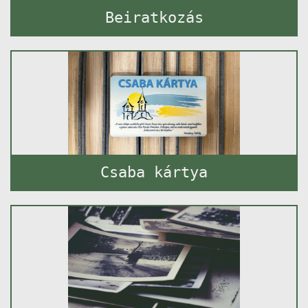
Beiratkozás
Csaba kártya