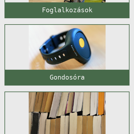
Foglalkozások
Gondosóra