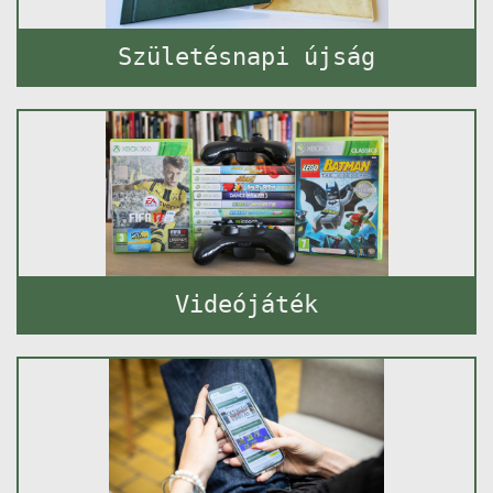
Születésnapi újság
Videójáték