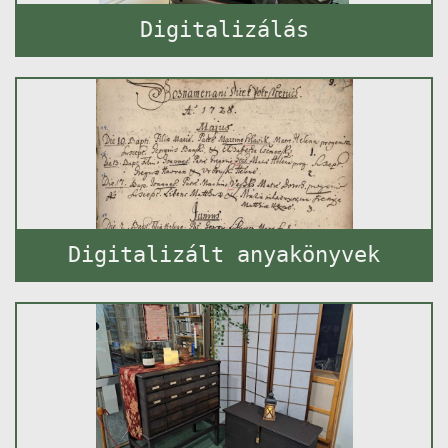
Digitalizálás
Digitalizált anyakönyvek