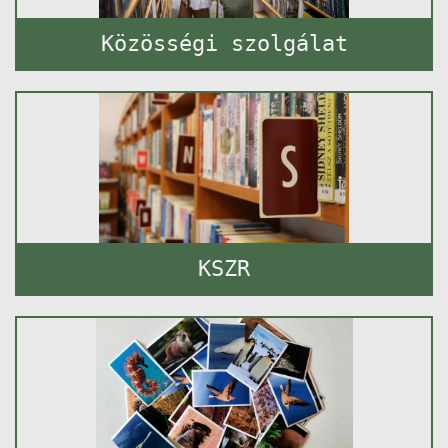
Közösségi szolgálat
KSZR