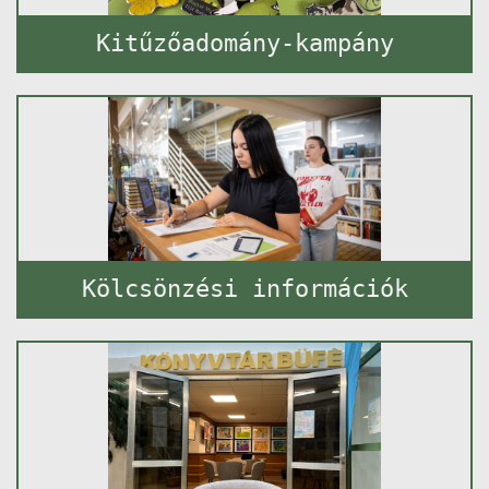
Kitűzőadomány-kampány
Kölcsönzési információk