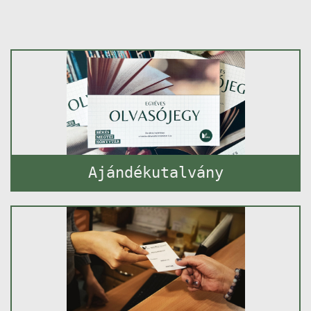
Ajándékutalvány