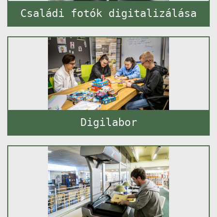
Családi fotók digitalizálása
Digilabor