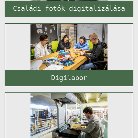
Családi fotók digitalizálása
Digilabor