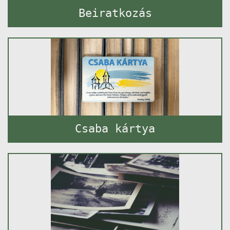
Beiratkozás
Csaba kártya