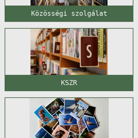
Közösségi szolgálat
KSZR