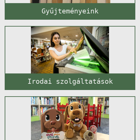
Gyűjteményeink
Irodai szolgáltatások