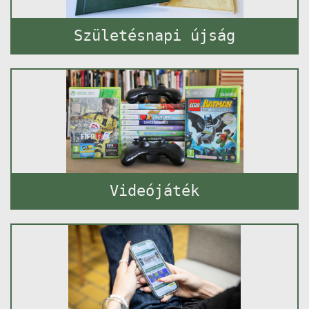
Születésnapi újság
Videójáték