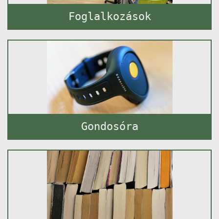
Foglalkozások
Gondosóra