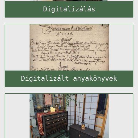
Digitalizálás
Digitalizált anyakönyvek