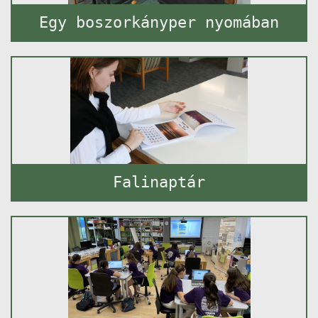
Egy boszorkányper nyomában
Falinaptár