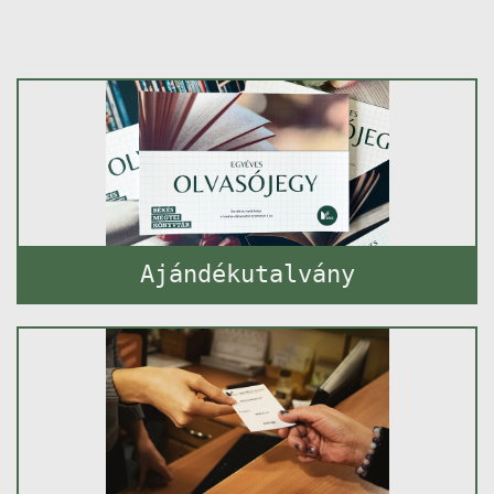
Ajándékutalvány