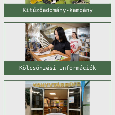
Kitűzőadomány-kampány
Kölcsönzési információk