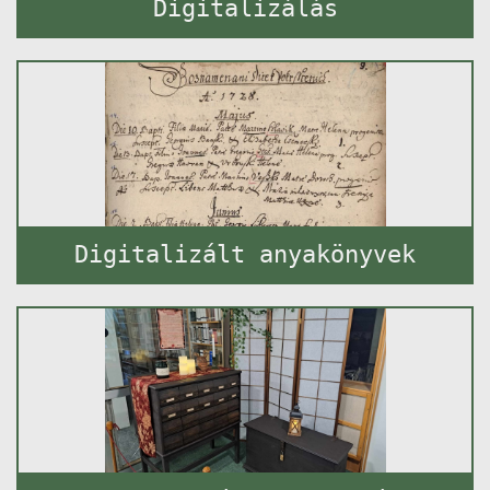
Digitalizálás
Digitalizált anyakönyvek