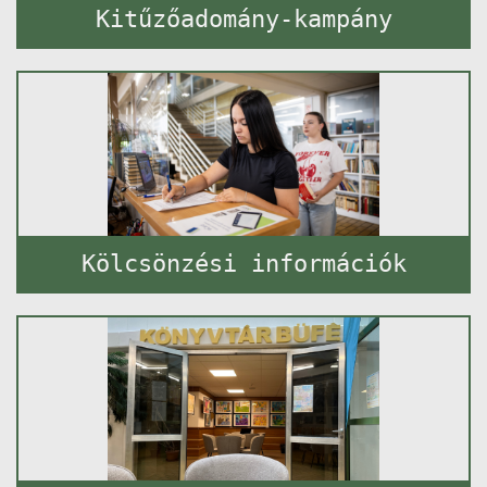
Kitűzőadomány-kampány
Kölcsönzési információk