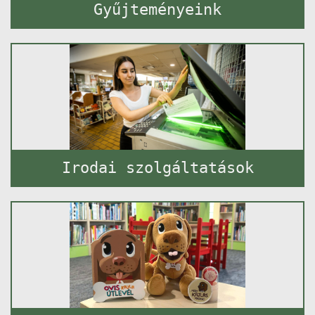
Gyűjteményeink
Irodai szolgáltatások