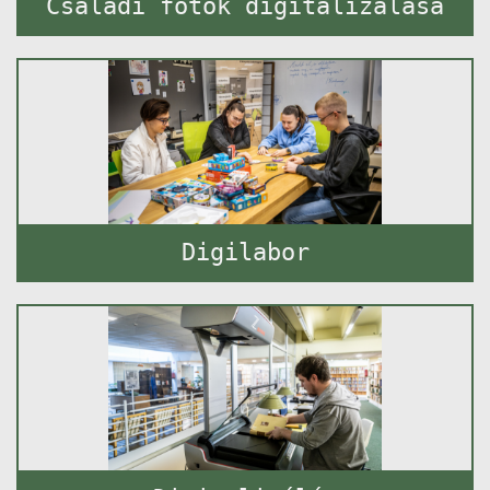
Családi fotók digitalizálása
Digilabor