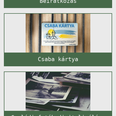
Beiratkozás
Csaba kártya