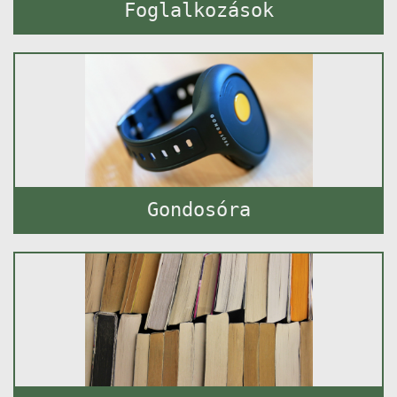
Foglalkozások
Gondosóra