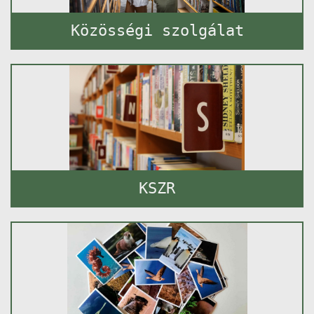
Közösségi szolgálat
KSZR