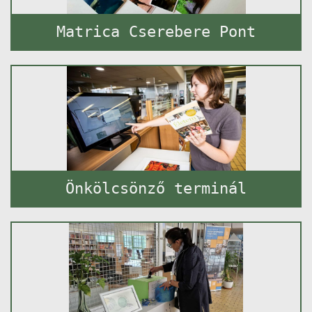
Matrica Cserebere Pont
Önkölcsönző terminál