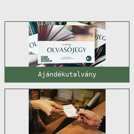
Ajándékutalvány