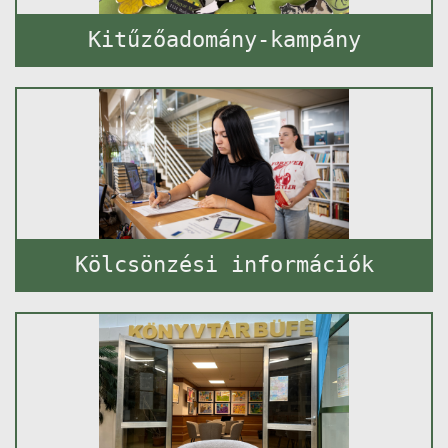
Kitűzőadomány-kampány
Kölcsönzési információk