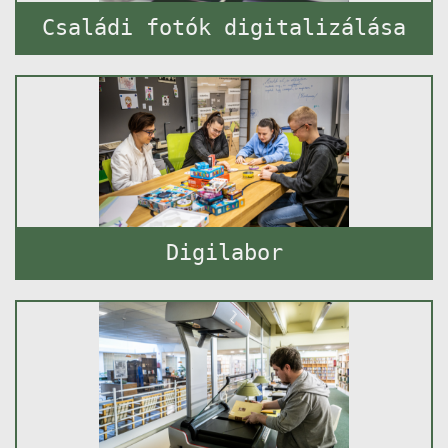
Családi fotók digitalizálása
Digilabor