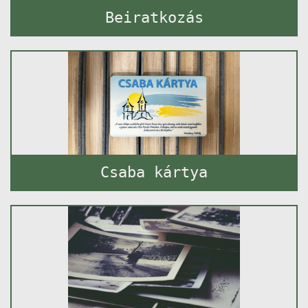
Beiratkozás
Csaba kártya