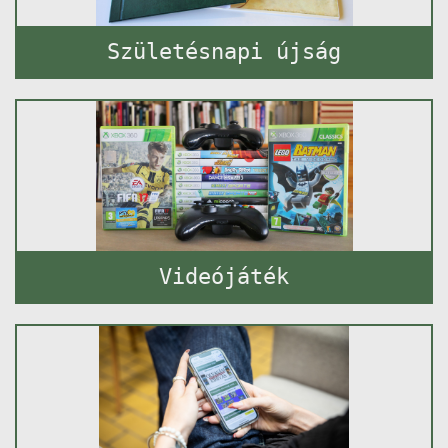
Születésnapi újság
Videójáték