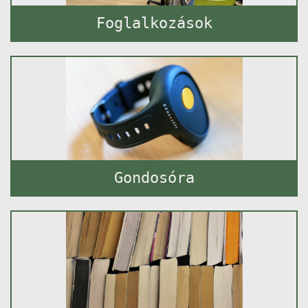
Foglalkozások
Gondosóra