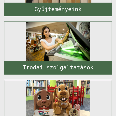
Gyűjteményeink
Irodai szolgáltatások