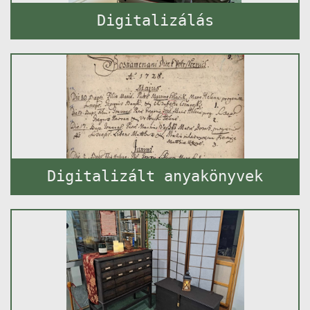
Digitalizálás
Digitalizált anyakönyvek