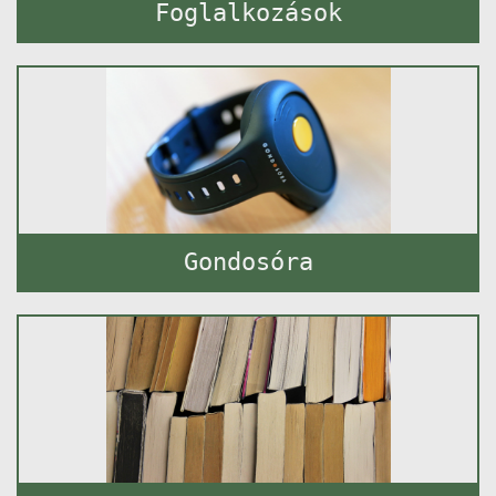
Foglalkozások
Gondosóra