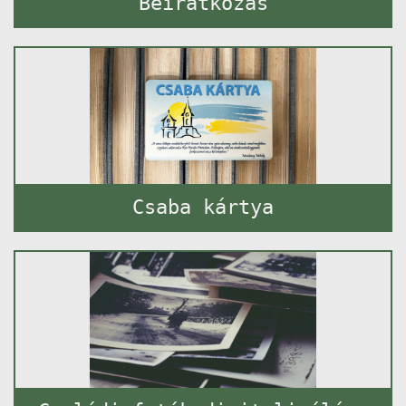
Beiratkozás
Csaba kártya