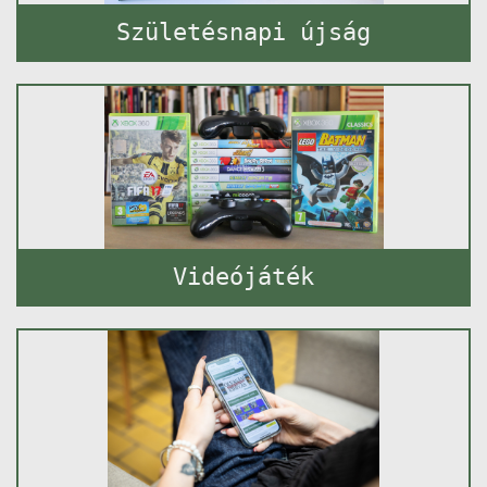
Születésnapi újság
Videójáték