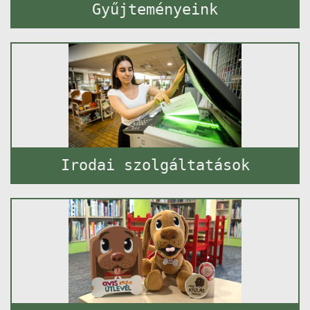
Gyűjteményeink
Irodai szolgáltatások