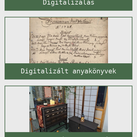
Digitalizálás
Digitalizált anyakönyvek