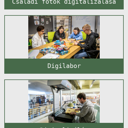
Családi fotók digitalizálása
Digilabor