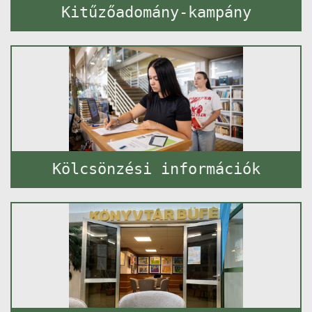
Kitűzőadomány-kampány
Kölcsönzési információk