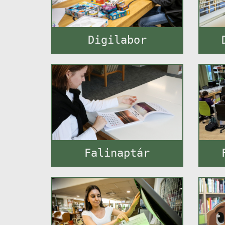
Digilabor
Falinaptár