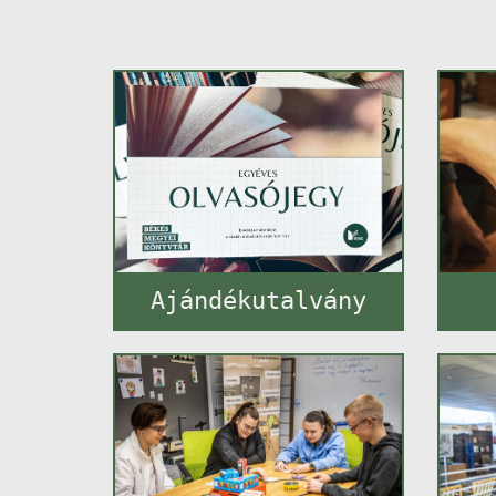
Ajándékutalvány