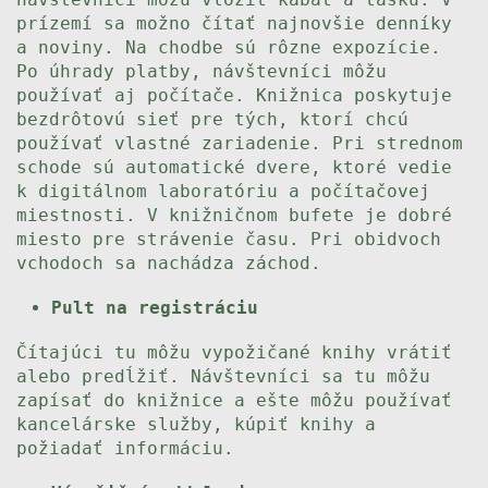
prízemí sa možno čítať najnovšie denníky
a noviny. Na chodbe sú rôzne expozície.
Po úhrady platby, návštevníci môžu
používať aj počítače. Knižnica poskytuje
bezdrôtovú sieť pre tých, ktorí chcú
používať vlastné zariadenie. Pri strednom
schode sú automatické dvere, ktoré vedie
k digitálnom laboratóriu a počítačovej
miestnosti. V knižničnom bufete je dobré
miesto pre strávenie času. Pri obidvoch
vchodoch sa nachádza záchod.
Pult na registráciu
Čítajúci tu môžu vypožičané knihy vrátiť
alebo predĺžiť. Návštevníci sa tu môžu
zapísať do knižnice a ešte môžu používať
kancelárske služby, kúpiť knihy a
požiadať informáciu.