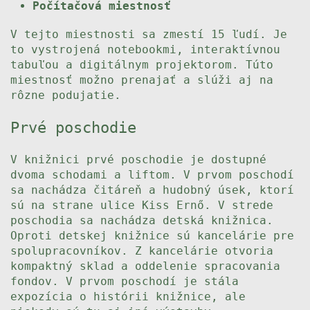
Počítačová miestnosť
V tejto miestnosti sa zmestí 15 ľudí. Je
to vystrojená notebookmi, interaktívnou
tabuľou a digitálnym projektorom. Túto
miestnosť možno prenajať a slúži aj na
rôzne podujatie.
Prvé poschodie
V knižnici prvé poschodie je dostupné
dvoma schodami a liftom. V prvom poschodí
sa nachádza čitáreň a hudobný úsek, ktorí
sú na strane ulice Kiss Ernő. V strede
poschodia sa nachádza detská knižnica.
Oproti detskej knižnice sú kancelárie pre
spolupracovníkov. Z kancelárie otvoria
kompaktný sklad a oddelenie spracovania
fondov. V prvom poschodí je stála
expozícia o histórii knižnice, ale