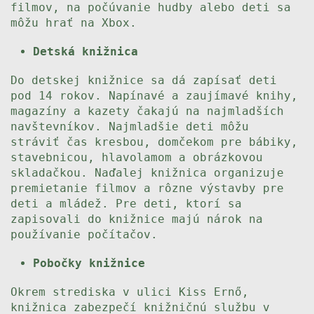
filmov, na počúvanie hudby alebo deti sa
môžu hrať na Xbox.
Detská knižnica
Do detskej knižnice sa dá zapísať deti
pod 14 rokov. Napínavé a zaujímavé knihy,
magazíny a kazety čakajú na najmladších
navštevníkov. Najmladšie deti môžu
stráviť čas kresbou, domčekom pre bábiky,
stavebnicou, hlavolamom a obrázkovou
skladačkou. Naďalej knižnica organizuje
premietanie filmov a rôzne výstavby pre
deti a mládež. Pre deti, ktorí sa
zapisovali do knižnice majú nárok na
používanie počítačov.
Pobočky knižnice
Okrem strediska v ulici Kiss Ernő,
knižnica zabezpečí knižničnú službu v