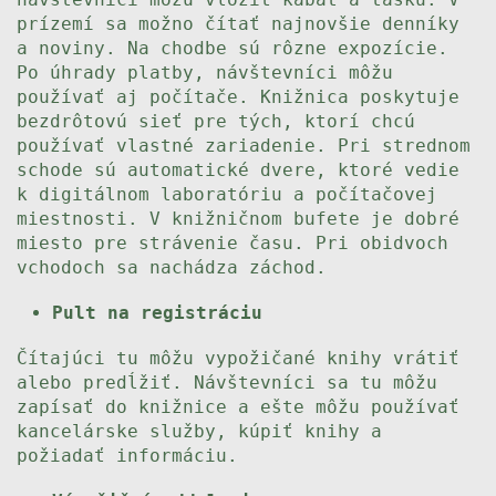
prízemí sa možno čítať najnovšie denníky
a noviny. Na chodbe sú rôzne expozície.
Po úhrady platby, návštevníci môžu
používať aj počítače. Knižnica poskytuje
bezdrôtovú sieť pre tých, ktorí chcú
používať vlastné zariadenie. Pri strednom
schode sú automatické dvere, ktoré vedie
k digitálnom laboratóriu a počítačovej
miestnosti. V knižničnom bufete je dobré
miesto pre strávenie času. Pri obidvoch
vchodoch sa nachádza záchod.
Pult na registráciu
Čítajúci tu môžu vypožičané knihy vrátiť
alebo predĺžiť. Návštevníci sa tu môžu
zapísať do knižnice a ešte môžu používať
kancelárske služby, kúpiť knihy a
požiadať informáciu.