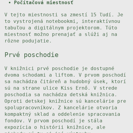
Počítačová miestnosť
V tejto miestnosti sa zmestí 15 ľudí. Je
to vystrojená notebookmi, interaktívnou
tabuľou a digitálnym projektorom. Túto
miestnosť možno prenajať a slúži aj na
rôzne podujatie.
Prvé poschodie
V knižnici prvé poschodie je dostupné
dvoma schodami a liftom. V prvom poschodí
sa nachádza čitáreň a hudobný úsek, ktorí
sú na strane ulice Kiss Ernő. V strede
poschodia sa nachádza detská knižnica.
Oproti detskej knižnice sú kancelárie pre
spolupracovníkov. Z kancelárie otvoria
kompaktný sklad a oddelenie spracovania
fondov. V prvom poschodí je stála
expozícia o histórii knižnice, ale