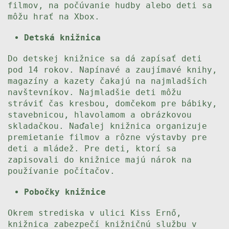
filmov, na počúvanie hudby alebo deti sa
môžu hrať na Xbox.
Detská knižnica
Do detskej knižnice sa dá zapísať deti
pod 14 rokov. Napínavé a zaujímavé knihy,
magazíny a kazety čakajú na najmladších
navštevníkov. Najmladšie deti môžu
stráviť čas kresbou, domčekom pre bábiky,
stavebnicou, hlavolamom a obrázkovou
skladačkou. Naďalej knižnica organizuje
premietanie filmov a rôzne výstavby pre
deti a mládež. Pre deti, ktorí sa
zapisovali do knižnice majú nárok na
používanie počítačov.
Pobočky knižnice
Okrem strediska v ulici Kiss Ernő,
knižnica zabezpečí knižničnú službu v