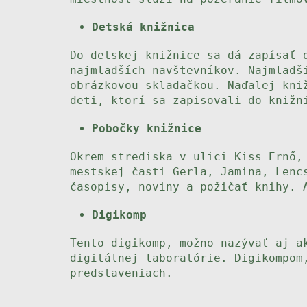
Detská knižnica
Do detskej knižnice sa dá zapísať 
najmladších navštevníkov. Najmladš
obrázkovou skladačkou. Naďalej kni
deti, ktorí sa zapisovali do knižn
Pobočky knižnice
Okrem strediska v ulici Kiss Ernő,
mestskej časti Gerla, Jamina, Lenc
časopisy, noviny a požičať knihy. 
Digikomp
Tento digikomp, možno nazývať aj a
digitálnej laboratórie. Digikompom
predstaveniach.