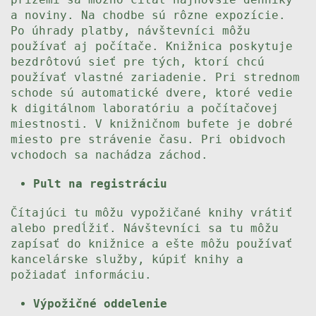
a noviny. Na chodbe sú rôzne expozície.
Po úhrady platby, návštevníci môžu
používať aj počítače. Knižnica poskytuje
bezdrôtovú sieť pre tých, ktorí chcú
používať vlastné zariadenie. Pri strednom
schode sú automatické dvere, ktoré vedie
k digitálnom laboratóriu a počítačovej
miestnosti. V knižničnom bufete je dobré
miesto pre strávenie času. Pri obidvoch
vchodoch sa nachádza záchod.
Pult na registráciu
Čítajúci tu môžu vypožičané knihy vrátiť
alebo predĺžiť. Návštevníci sa tu môžu
zapísať do knižnice a ešte môžu používať
kancelárske služby, kúpiť knihy a
požiadať informáciu.
Výpožičné oddelenie