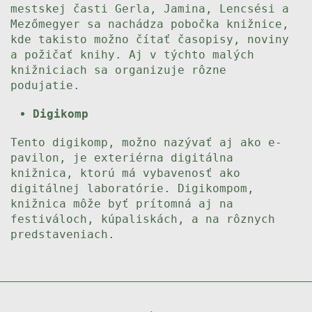
mestskej časti Gerla, Jamina, Lencsési a
Mezőmegyer sa nachádza pobočka knižnice,
kde takisto možno čítať časopisy, noviny
a požičať knihy. Aj v týchto malých
knižniciach sa organizuje rôzne
podujatie.
Digikomp
Tento digikomp, možno nazývať aj ako e-
pavilon, je exteriérna digitálna
knižnica, ktorú má vybavenosť ako
digitálnej laboratórie. Digikompom,
knižnica môže byť prítomná aj na
festiváloch, kúpaliskách, a na rôznych
predstaveniach.