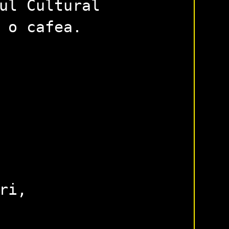
ul Cultural
 o cafea.
ori,