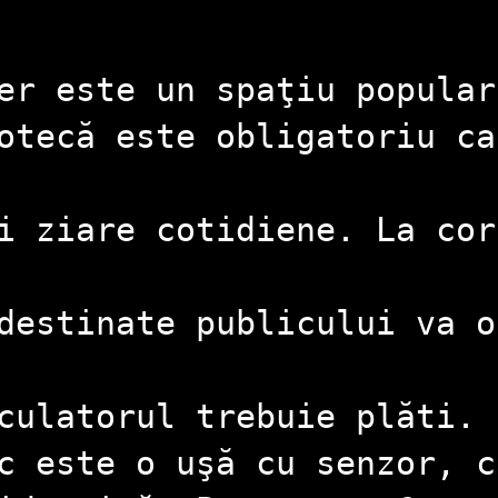
ter este un spaţiu popula
otecă este obligatoriu ca
i ziare cotidiene. La cor
destinate publicului va o
culatorul trebuie plăti.
c este o uşă cu senzor, c