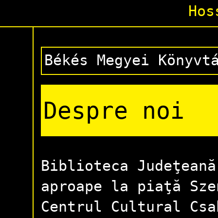
Hos
Békés Megyei Könyvt
Despre noi
Biblioteca Judeţeană
aproape la piaţă Sze
Centrul Cultural Csa