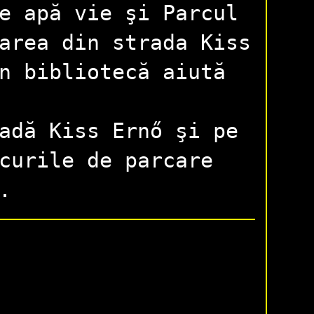
e apă vie şi Parcul
area din strada Kiss
n bibliotecă aiută
adă Kiss Ernő şi pe
curile de parcare
.