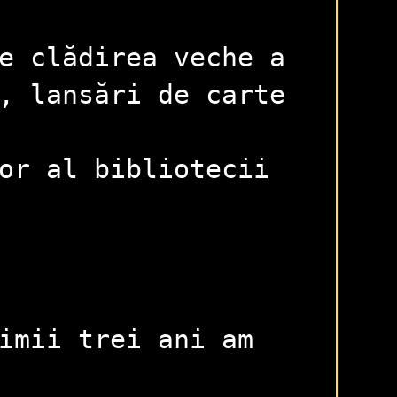
e clădirea veche a
, lansări de carte
or al bibliotecii
imii trei ani am