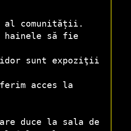
r al comunității.
 hainele să fie
idor sunt expoziţii
ferim acces la
are duce la sala de