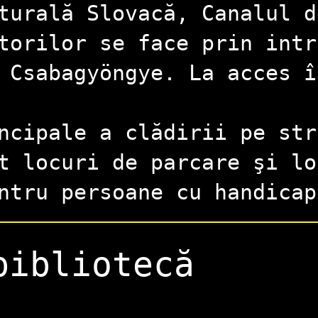
turală Slovacă, Canalul d
torilor se face prin intr
 Csabagyöngye. La acces î
.
ncipale a clădirii pe str
t locuri de parcare şi lo
ntru persoane cu handicap
bibliotecă