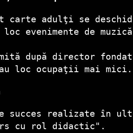
t carte adulţi se deschid
 loc evenimente de muzică
mită după director fondat
au loc ocupaţii mai mici.
ă
e succes realizate în ult
rs cu rol didactic".