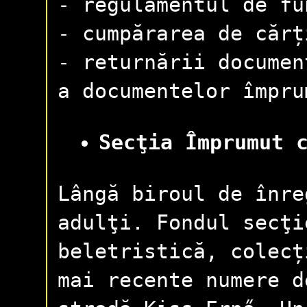
- regulamentul de fu
- cumpărarea de cărț
- returnării documen
a documentelor împru
Secţia Împrumut 
Lângă biroul de înre
adulţi. Fondul secţi
beletristică, colecț
mai recente numere 