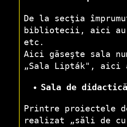
De la secţia împrumu
bibliotecii, aici au
etc.
Aici găseşte sala nu
„Sala Lipták", aici 
Sala de didactic
Printre proiectele d
realizat „săli de cu