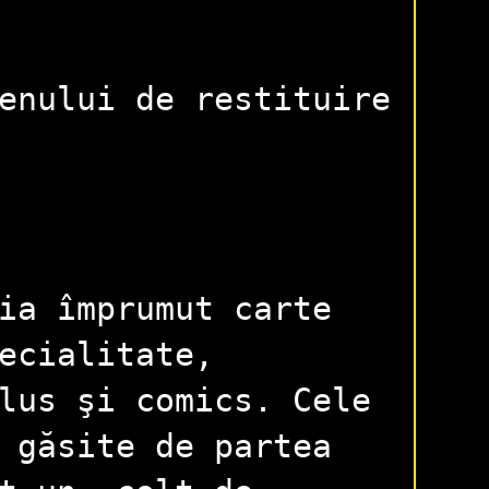
enului de restituire
ia împrumut carte
ecialitate,
lus şi comics. Cele
i găsite de partea