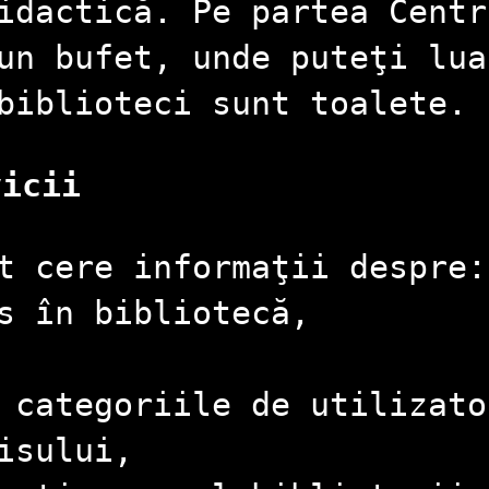
idactică. Pe partea Centr
un bufet, unde puteţi lua
biblioteci sunt toalete.
vicii
t cere informaţii despre:
s în bibliotecă,
, categoriile de utilizat
isului,