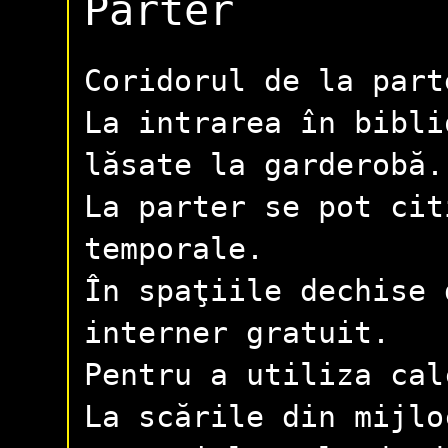
Parter
Coridorul de la par
La intrarea în bibli
lăsate la garderobă.
La parter se pot cit
temporale.
În spaţiile dechise 
interner gratuit.
Pentru a utiliza cal
La scările din mijlo