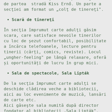
de partea stradă Kiss Ernő. Un parte a
secţiei am format un „colţ de tinereţi".
Scară de tinereţi
În secţia împrumut carte adulţi găsim
scara, care satisface nevoile tinerilor
cu loc de șezut confortabil, posibilitate
a încărca telefoanele, lecture pentru
tinerii (cărți, comics, reviste). Locul
„ungher-feeling" pe lângă relaxare, oferă
și oportunități de lucru în grup mici.
Sala de spectacole, Sala Lipták
De la secţia împrumut carte adulţi se
deschide clădirea veche a bibliotecii,
aici au loc evenimente de muzică, lansări
de carte etc.
Aici găseşte sala numită după director
fondator al bibliotecii „Sala Lipták",