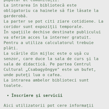
La intrarea în bibliotecă este
obligatoriu ca hainele să fie lăsate la
garderobă.
La parter se pot citi ziare cotidiene. La
coridor sunt expoziţii temporale.
În spaţiile dechise destinate publicului
va oferim acces la interner gratuit.
Pentru a utiliza calculatorul trebuie
plăti.
La scările din mijloc este o uşă cu
senzor, care duce la sala de curs şi la
sala de didactică. Pe partea Centrul
Cultural „Csabagyöngye" este un bufet,
unde puteţi lua o cafea.
La intrarea ambelor biblioteci sunt
toalete.
Înscriere şi servicii
Aici utilizatorii pot cere informaţii