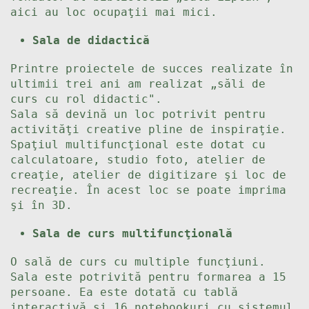
aici au loc ocupaţii mai mici.
Sala de didactică
Printre proiectele de succes realizate în
ultimii trei ani am realizat „săli de
curs cu rol didactic".
Sala să devină un loc potrivit pentru
activităţi creative pline de inspiraţie.
Spaţiul multifuncţional este dotat cu
calculatoare, studio foto, atelier de
creaţie, atelier de digitizare şi loc de
recreaţie. În acest loc se poate imprima
şi în 3D.
Sala de curs multifuncţională
O sală de curs cu multiple funcţiuni.
Sala este potrivită pentru formarea a 15
persoane. Ea este dotată cu tablă
interactivă şi 16 notebookuri cu sistemul