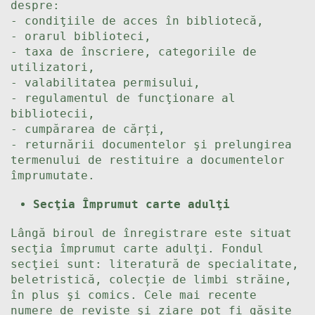
despre:
- condiţiile de acces în bibliotecă,
- orarul biblioteci,
- taxa de înscriere, categoriile de
utilizatori,
- valabilitatea permisului,
- regulamentul de funcţionare al
bibliotecii,
- cumpărarea de cărți,
- returnării documentelor şi prelungirea
termenului de restituire a documentelor
împrumutate.
Secţia Împrumut carte adulţi
Lângă biroul de înregistrare este situat
secţia împrumut carte adulţi. Fondul
secţiei sunt: literatură de specialitate,
beletristică, colecție de limbi străine,
în plus şi comics. Cele mai recente
numere de reviste şi ziare pot fi găsite