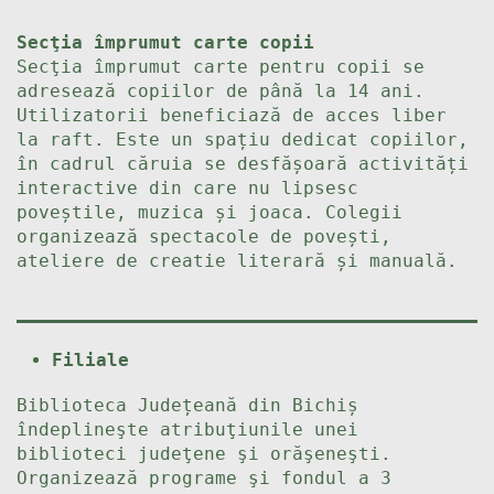
Secţia împrumut carte copii
Secţia împrumut carte pentru copii se
adresează copiilor de până la 14 ani.
Utilizatorii beneficiază de acces liber
la raft. Este un spațiu dedicat copiilor,
în cadrul căruia se desfășoară activități
interactive din care nu lipsesc
poveștile, muzica și joaca. Colegii
organizează spectacole de povești,
ateliere de creatie literară și manuală.
Filiale
Biblioteca Județeană din Bichiș
îndeplineşte atribuţiunile unei
biblioteci judeţene şi orăşeneşti.
Organizează programe şi fondul a 3