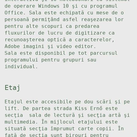
de operare Windows 10 şi cu programul
Office. Sala este echipată cu mese de o
persoană permiţând asfel reaşezarea lor
pentru alte scopuri ca predarea
fluxurilor de lucru de digitizare ca
recunoașterea optică a caracterelor,
Adobe imagini şi video editor.
Sala este disponibil pe tot parcursul
programului pentru grupuri sau
individual.
Etaj
Etajul este accesibile pe dou scări şi pe
lift. De partea strada Kiss Ernő este
secţia sala de lectură şi secţia artă şi
multimedia. În mijlocul etajului este
situată secţia împrumut carte copii. În
faţă de secţia sunt birouri pentru