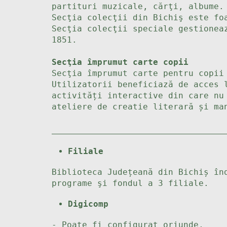
partituri muzicale, cărţi, albume.
Secţia colecţii din Bichiş este fo
Secţia colecţii speciale gestionea
1851.
Secţia împrumut carte copii
Secţia împrumut carte pentru copii
Utilizatorii beneficiază de acces 
activități interactive din care nu
ateliere de creatie literară și ma
Filiale
Biblioteca Județeană din Bichiș în
programe şi fondul a 3 filiale.
Digicomp
- Poate fi configurat oriunde,