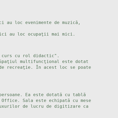
ci au loc evenimente de muzică,
ici au loc ocupaţii mai mici.
 curs cu rol didactic".
Spaţiul multifuncţional este dotat
de recreaţie. În acest loc se poate
persoane. Ea este dotată cu tablă
 Office. Sala este echipată cu mese
uxurilor de lucru de digitizare ca
.