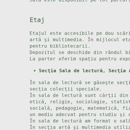
Etaj
Etajul este accesibile pe dou scăr
artă şi multimedia. În mijlocul et
pentru bibliotecarii.
Depozitul se deschide din rândul b
La parter oferim spaţiu pentru exp
Secţia Sala de lectură, Secţia
În sala de lectură se găseşte secţ
secţia colecţii speciale.
În sala de lectură sunt cărţii din
etică, religie, sociologie, statis
socială, pedagogie, matematică, fi
un mediu adecvat pentru studiu şi 
În sala de lectură am format o sal
În secţia artă şi multimedia utili