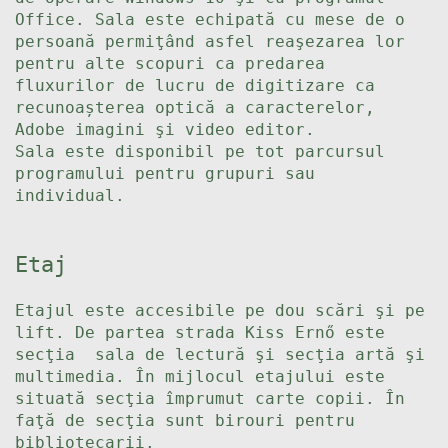
Office. Sala este echipată cu mese de o
persoană permiţând asfel reaşezarea lor
pentru alte scopuri ca predarea
fluxurilor de lucru de digitizare ca
recunoașterea optică a caracterelor,
Adobe imagini şi video editor.
Sala este disponibil pe tot parcursul
programului pentru grupuri sau
individual.
Etaj
Etajul este accesibile pe dou scări şi pe
lift. De partea strada Kiss Ernő este
secţia sala de lectură şi secţia artă şi
multimedia. În mijlocul etajului este
situată secţia împrumut carte copii. În
faţă de secţia sunt birouri pentru
bibliotecarii.