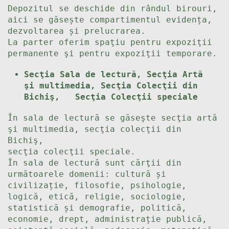
Depozitul se deschide din rândul birouri,
aici se găsește compartimentul evidența,
dezvoltarea și prelucrarea.
La parter oferim spaţiu pentru expoziţii
permanente şi pentru expoziţii temporare.
Secţia Sala de lectură, Secţia Artă
şi multimedia, Secţia Colecţii din
Bichiş,
Secţia Colecţii speciale
În sala de lectură se găseşte secţia artă
şi multimedia, secţia colecţii din
Bichiş,
secţia colecţii speciale.
În sala de lectură sunt cărţii din
următoarele domenii: cultură și
civilizație, filosofie, psihologie,
logică, etică, religie, sociologie,
statistică și demografie, politică,
economie, drept, administrație publică,