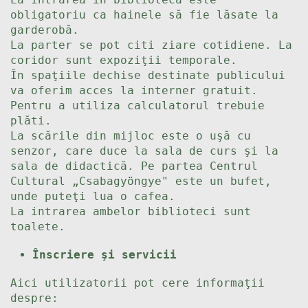
obligatoriu ca hainele să fie lăsate la
garderobă.
La parter se pot citi ziare cotidiene. La
coridor sunt expoziţii temporale.
În spaţiile dechise destinate publicului
va oferim acces la interner gratuit.
Pentru a utiliza calculatorul trebuie
plăti.
La scările din mijloc este o uşă cu
senzor, care duce la sala de curs şi la
sala de didactică. Pe partea Centrul
Cultural „Csabagyöngye" este un bufet,
unde puteţi lua o cafea.
La intrarea ambelor biblioteci sunt
toalete.
Înscriere şi servicii
Aici utilizatorii pot cere informaţii
despre: