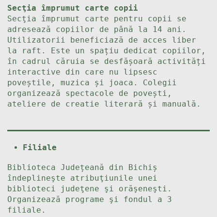
Secţia împrumut carte copii
Secţia împrumut carte pentru copii se
adresează copiilor de până la 14 ani.
Utilizatorii beneficiază de acces liber
la raft. Este un spațiu dedicat copiilor,
în cadrul căruia se desfășoară activități
interactive din care nu lipsesc
poveștile, muzica și joaca. Colegii
organizează spectacole de povești,
ateliere de creatie literară și manuală.
Filiale
Biblioteca Județeană din Bichiș
îndeplineşte atribuţiunile unei
biblioteci judeţene şi orăşeneşti.
Organizează programe şi fondul a 3
filiale.