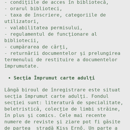
- condiţiile de acces în bibliotecă,
- orarul biblioteci,
- taxa de înscriere, categoriile de
utilizatori,
- valabilitatea permisului,
- regulamentul de funcţionare al
bibliotecii,
- cumpărarea de cărți,
- returnării documentelor şi prelungirea
termenului de restituire a documentelor
împrumutate.
Secţia Împrumut carte adulţi
Lângă biroul de înregistrare este situat
secţia împrumut carte adulţi. Fondul
secţiei sunt: literatură de specialitate,
beletristică, colecție de limbi străine,
în plus şi comics. Cele mai recente
numere de reviste şi ziare pot fi găsite
de partea stradă Kiss Ernő. Un parte a