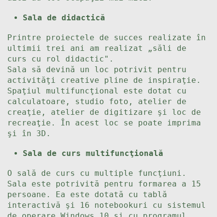
Sala de didactică
Printre proiectele de succes realizate în
ultimii trei ani am realizat „săli de
curs cu rol didactic".
Sala să devină un loc potrivit pentru
activităţi creative pline de inspiraţie.
Spaţiul multifuncţional este dotat cu
calculatoare, studio foto, atelier de
creaţie, atelier de digitizare şi loc de
recreaţie. În acest loc se poate imprima
şi în 3D.
Sala de curs multifuncţională
O sală de curs cu multiple funcţiuni.
Sala este potrivită pentru formarea a 15
persoane. Ea este dotată cu tablă
interactivă şi 16 notebookuri cu sistemul
de operare Windows 10 şi cu programul