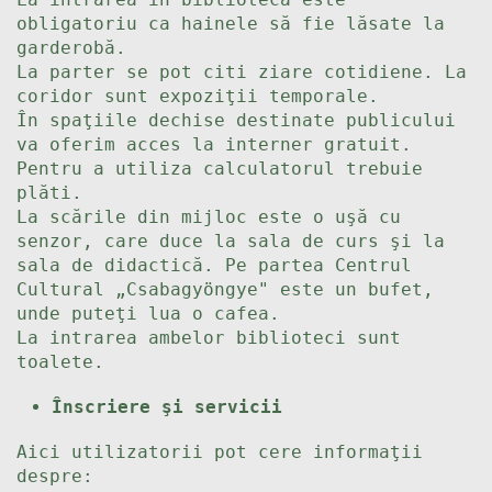
obligatoriu ca hainele să fie lăsate la
garderobă.
La parter se pot citi ziare cotidiene. La
coridor sunt expoziţii temporale.
În spaţiile dechise destinate publicului
va oferim acces la interner gratuit.
Pentru a utiliza calculatorul trebuie
plăti.
La scările din mijloc este o uşă cu
senzor, care duce la sala de curs şi la
sala de didactică. Pe partea Centrul
Cultural „Csabagyöngye" este un bufet,
unde puteţi lua o cafea.
La intrarea ambelor biblioteci sunt
toalete.
Înscriere şi servicii
Aici utilizatorii pot cere informaţii
despre: