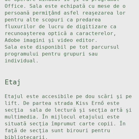
Office. Sala este echipată cu mese de o
persoană permiţând asfel reaşezarea lor
pentru alte scopuri ca predarea
fluxurilor de lucru de digitizare ca
recunoașterea optică a caracterelor,
Adobe imagini şi video editor.
Sala este disponibil pe tot parcursul
programului pentru grupuri sau
individual.
Etaj
Etajul este accesibile pe dou scări şi pe
lift. De partea strada Kiss Ernő este
secţia sala de lectură şi secţia artă şi
multimedia. În mijlocul etajului este
situată secţia împrumut carte copii. În
faţă de secţia sunt birouri pentru
bibliotecarii.