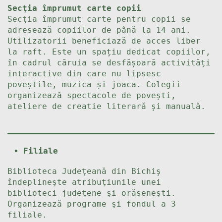
Secţia împrumut carte copii
Secţia împrumut carte pentru copii se
adresează copiilor de până la 14 ani.
Utilizatorii beneficiază de acces liber
la raft. Este un spațiu dedicat copiilor,
în cadrul căruia se desfășoară activități
interactive din care nu lipsesc
poveștile, muzica și joaca. Colegii
organizează spectacole de povești,
ateliere de creatie literară și manuală.
Filiale
Biblioteca Județeană din Bichiș
îndeplineşte atribuţiunile unei
biblioteci judeţene şi orăşeneşti.
Organizează programe şi fondul a 3
filiale.