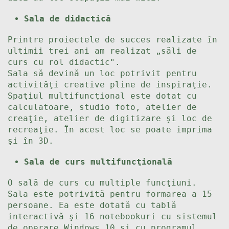
Sala de didactică
Printre proiectele de succes realizate în
ultimii trei ani am realizat „săli de
curs cu rol didactic".
Sala să devină un loc potrivit pentru
activităţi creative pline de inspiraţie.
Spaţiul multifuncţional este dotat cu
calculatoare, studio foto, atelier de
creaţie, atelier de digitizare şi loc de
recreaţie. În acest loc se poate imprima
şi în 3D.
Sala de curs multifuncţională
O sală de curs cu multiple funcţiuni.
Sala este potrivită pentru formarea a 15
persoane. Ea este dotată cu tablă
interactivă şi 16 notebookuri cu sistemul
de operare Windows 10 şi cu programul