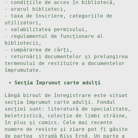
- condiţiile de acces în bibliotecă,
- orarul biblioteci,
- taxa de înscriere, categoriile de
utilizatori,
- valabilitatea permisului,
- regulamentul de funcţionare al
bibliotecii,
- cumpărarea de cărți,
- returnării documentelor şi prelungirea
termenului de restituire a documentelor
împrumutate.
Secţia Împrumut carte adulţi
Lângă biroul de înregistrare este situat
secţia împrumut carte adulţi. Fondul
secţiei sunt: literatură de specialitate,
beletristică, colecție de limbi străine,
în plus şi comics. Cele mai recente
numere de reviste şi ziare pot fi găsite
de partea stradă Kiss Ernő. Un parte a