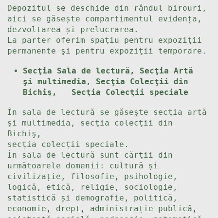
Depozitul se deschide din rândul birouri,
aici se găsește compartimentul evidența,
dezvoltarea și prelucrarea.
La parter oferim spaţiu pentru expoziţii
permanente şi pentru expoziţii temporare.
Secţia Sala de lectură, Secţia Artă
şi multimedia, Secţia Colecţii din
Bichiş,
Secţia Colecţii speciale
În sala de lectură se găseşte secţia artă
şi multimedia, secţia colecţii din
Bichiş,
secţia colecţii speciale.
În sala de lectură sunt cărţii din
următoarele domenii: cultură și
civilizație, filosofie, psihologie,
logică, etică, religie, sociologie,
statistică și demografie, politică,
economie, drept, administrație publică,