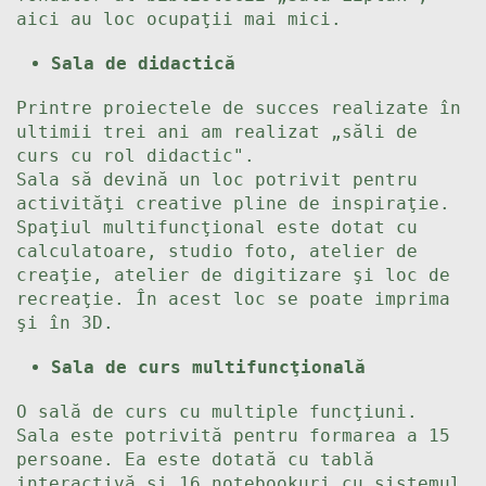
aici au loc ocupaţii mai mici.
Sala de didactică
Printre proiectele de succes realizate în
ultimii trei ani am realizat „săli de
curs cu rol didactic".
Sala să devină un loc potrivit pentru
activităţi creative pline de inspiraţie.
Spaţiul multifuncţional este dotat cu
calculatoare, studio foto, atelier de
creaţie, atelier de digitizare şi loc de
recreaţie. În acest loc se poate imprima
şi în 3D.
Sala de curs multifuncţională
O sală de curs cu multiple funcţiuni.
Sala este potrivită pentru formarea a 15
persoane. Ea este dotată cu tablă
interactivă şi 16 notebookuri cu sistemul