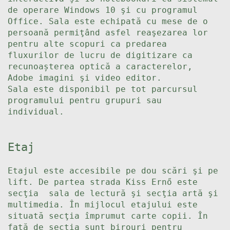
de operare Windows 10 şi cu programul
Office. Sala este echipată cu mese de o
persoană permiţând asfel reaşezarea lor
pentru alte scopuri ca predarea
fluxurilor de lucru de digitizare ca
recunoașterea optică a caracterelor,
Adobe imagini şi video editor.
Sala este disponibil pe tot parcursul
programului pentru grupuri sau
individual.
Etaj
Etajul este accesibile pe dou scări şi pe
lift. De partea strada Kiss Ernő este
secţia sala de lectură şi secţia artă şi
multimedia. În mijlocul etajului este
situată secţia împrumut carte copii. În
faţă de secţia sunt birouri pentru