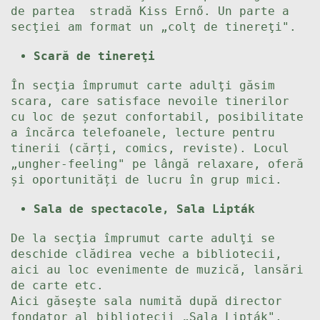
de partea stradă Kiss Ernő. Un parte a
secţiei am format un „colţ de tinereţi".
Scară de tinereţi
În secţia împrumut carte adulţi găsim
scara, care satisface nevoile tinerilor
cu loc de șezut confortabil, posibilitate
a încărca telefoanele, lecture pentru
tinerii (cărți, comics, reviste). Locul
„ungher-feeling" pe lângă relaxare, oferă
și oportunități de lucru în grup mici.
Sala de spectacole, Sala Lipták
De la secţia împrumut carte adulţi se
deschide clădirea veche a bibliotecii,
aici au loc evenimente de muzică, lansări
de carte etc.
Aici găseşte sala numită după director
fondator al bibliotecii „Sala Lipták",