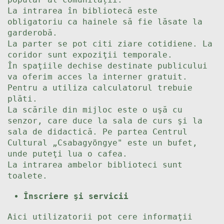
La intrarea în bibliotecă este
obligatoriu ca hainele să fie lăsate la
garderobă.
La parter se pot citi ziare cotidiene. La
coridor sunt expoziţii temporale.
În spaţiile dechise destinate publicului
va oferim acces la interner gratuit.
Pentru a utiliza calculatorul trebuie
plăti.
La scările din mijloc este o uşă cu
senzor, care duce la sala de curs şi la
sala de didactică. Pe partea Centrul
Cultural „Csabagyöngye" este un bufet,
unde puteţi lua o cafea.
La intrarea ambelor biblioteci sunt
toalete.
Înscriere şi servicii
Aici utilizatorii pot cere informaţii