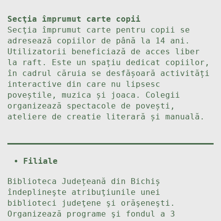
Secţia împrumut carte copii
Secţia împrumut carte pentru copii se
adresează copiilor de până la 14 ani.
Utilizatorii beneficiază de acces liber
la raft. Este un spațiu dedicat copiilor,
în cadrul căruia se desfășoară activități
interactive din care nu lipsesc
poveștile, muzica și joaca. Colegii
organizează spectacole de povești,
ateliere de creatie literară și manuală.
Filiale
Biblioteca Județeană din Bichiș
îndeplineşte atribuţiunile unei
biblioteci judeţene şi orăşeneşti.
Organizează programe şi fondul a 3