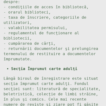
despre:
- condiţiile de acces în bibliotecă,
- orarul biblioteci,
- taxa de înscriere, categoriile de
utilizatori,
- valabilitatea permisului,
- regulamentul de funcţionare al
bibliotecii,
- cumpărarea de cărți,
- returnării documentelor şi prelungirea
termenului de restituire a documentelor
împrumutate.
Secţia Împrumut carte adulţi
Lângă biroul de înregistrare este situat
secţia împrumut carte adulţi. Fondul
secţiei sunt: literatură de specialitate,
beletristică, colecție de limbi străine,
în plus şi comics. Cele mai recente
numere de reviste şi ziare pot fi găsite