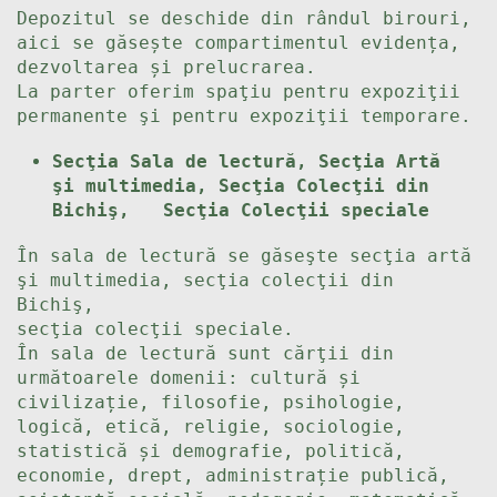
Depozitul se deschide din rândul birouri,
aici se găsește compartimentul evidența,
dezvoltarea și prelucrarea.
La parter oferim spaţiu pentru expoziţii
permanente şi pentru expoziţii temporare.
Secţia Sala de lectură, Secţia Artă
şi multimedia, Secţia Colecţii din
Bichiş,
Secţia Colecţii speciale
În sala de lectură se găseşte secţia artă
şi multimedia, secţia colecţii din
Bichiş,
secţia colecţii speciale.
În sala de lectură sunt cărţii din
următoarele domenii: cultură și
civilizație, filosofie, psihologie,
logică, etică, religie, sociologie,
statistică și demografie, politică,
economie, drept, administrație publică,