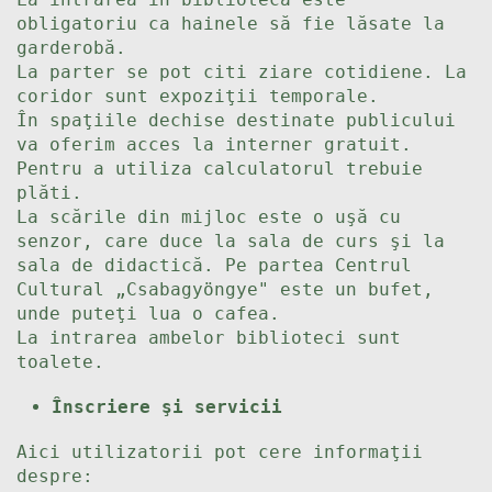
obligatoriu ca hainele să fie lăsate la
garderobă.
La parter se pot citi ziare cotidiene. La
coridor sunt expoziţii temporale.
În spaţiile dechise destinate publicului
va oferim acces la interner gratuit.
Pentru a utiliza calculatorul trebuie
plăti.
La scările din mijloc este o uşă cu
senzor, care duce la sala de curs şi la
sala de didactică. Pe partea Centrul
Cultural „Csabagyöngye" este un bufet,
unde puteţi lua o cafea.
La intrarea ambelor biblioteci sunt
toalete.
Înscriere şi servicii
Aici utilizatorii pot cere informaţii
despre: