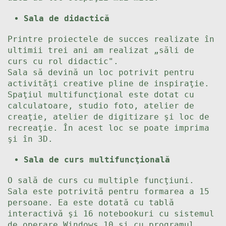
Sala de didactică
Printre proiectele de succes realizate în
ultimii trei ani am realizat „săli de
curs cu rol didactic".
Sala să devină un loc potrivit pentru
activităţi creative pline de inspiraţie.
Spaţiul multifuncţional este dotat cu
calculatoare, studio foto, atelier de
creaţie, atelier de digitizare şi loc de
recreaţie. În acest loc se poate imprima
şi în 3D.
Sala de curs multifuncţională
O sală de curs cu multiple funcţiuni.
Sala este potrivită pentru formarea a 15
persoane. Ea este dotată cu tablă
interactivă şi 16 notebookuri cu sistemul
de operare Windows 10 şi cu programul