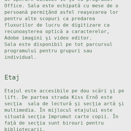
Office. Sala este echipată cu mese de o
persoană permiţând asfel reaşezarea lor
pentru alte scopuri ca predarea
fluxurilor de lucru de digitizare ca
recunoașterea optică a caracterelor,
Adobe imagini şi video editor.
Sala este disponibil pe tot parcursul
programului pentru grupuri sau
individual.
Etaj
Etajul este accesibile pe dou scări şi pe
lift. De partea strada Kiss Ernő este
secţia sala de lectură şi secţia artă şi
multimedia. În mijlocul etajului este
situată secţia împrumut carte copii. În
faţă de secţia sunt birouri pentru
bibliotecarii.