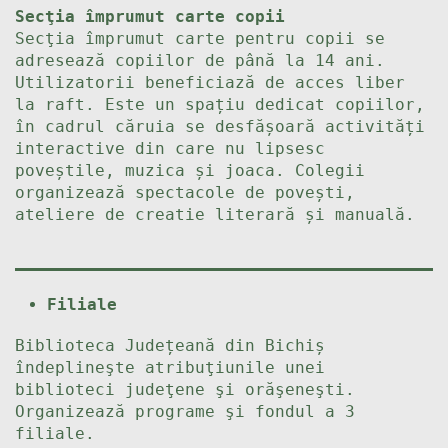
Secţia împrumut carte copii
Secţia împrumut carte pentru copii se
adresează copiilor de până la 14 ani.
Utilizatorii beneficiază de acces liber
la raft. Este un spațiu dedicat copiilor,
în cadrul căruia se desfășoară activități
interactive din care nu lipsesc
poveștile, muzica și joaca. Colegii
organizează spectacole de povești,
ateliere de creatie literară și manuală.
Filiale
Biblioteca Județeană din Bichiș
îndeplineşte atribuţiunile unei
biblioteci judeţene şi orăşeneşti.
Organizează programe şi fondul a 3
filiale.