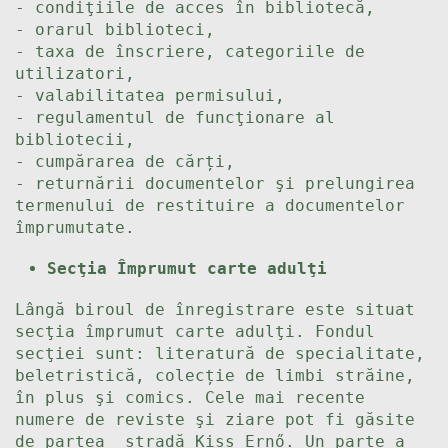
- condiţiile de acces în bibliotecă,
- orarul biblioteci,
- taxa de înscriere, categoriile de
utilizatori,
- valabilitatea permisului,
- regulamentul de funcţionare al
bibliotecii,
- cumpărarea de cărți,
- returnării documentelor şi prelungirea
termenului de restituire a documentelor
împrumutate.
Secţia Împrumut carte adulţi
Lângă biroul de înregistrare este situat
secţia împrumut carte adulţi. Fondul
secţiei sunt: literatură de specialitate,
beletristică, colecție de limbi străine,
în plus şi comics. Cele mai recente
numere de reviste şi ziare pot fi găsite
de partea stradă Kiss Ernő. Un parte a