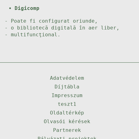
Digicomp
- Poate fi configurat oriunde,
- o bibliotecă digitală în aer liber,
- multifuncţional.
Adatvédelem
Díjtábla
Impresszum
teszt1
Oldaltérkép
Olvasói kérések
Partnerek
Pályázati projektek