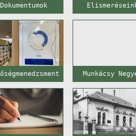
Dokumentumok
Elismerésein
őségmenedzsment
Munkácsy Negy