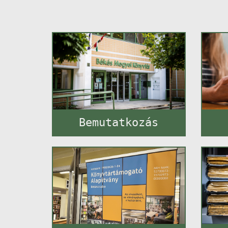
Bemutatkozás