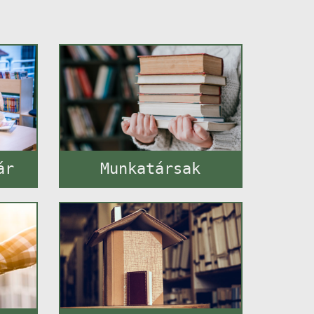
ár
Munkatársak