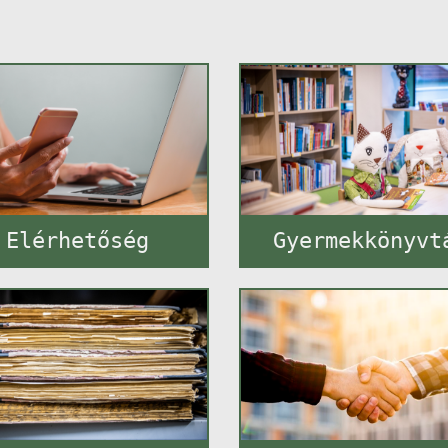
Elérhetőség
Gyermekkönyvt