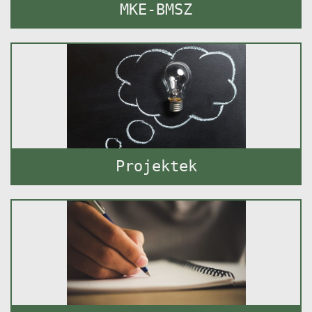
MKE-BMSZ
Projektek