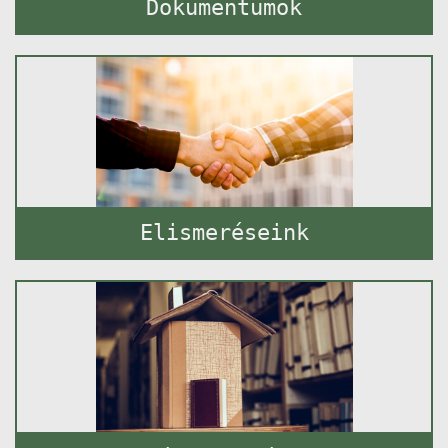
Dokumentumok
Elismeréseink