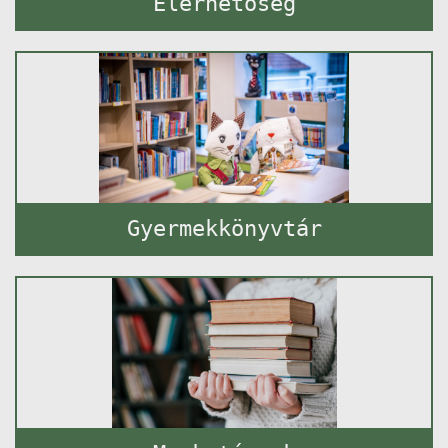
Elérhetőség
Gyermekkönyvtár