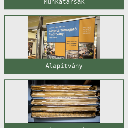
Munkatársak
Alapítvány