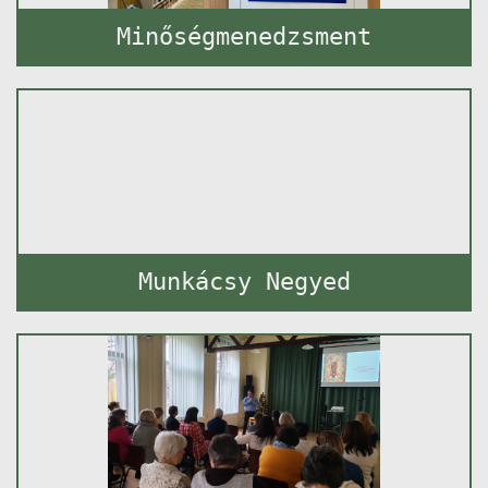
Minőségmenedzsment
Munkácsy Negyed