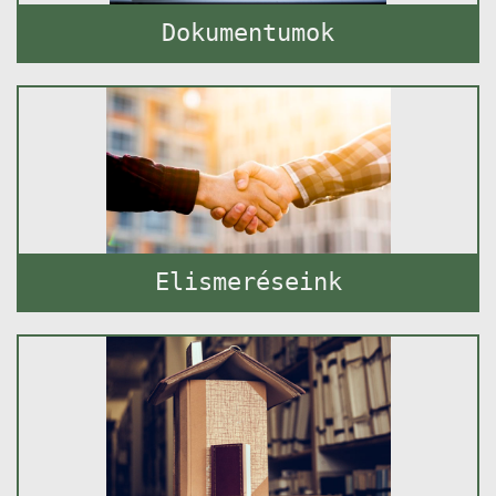
Dokumentumok
Elismeréseink