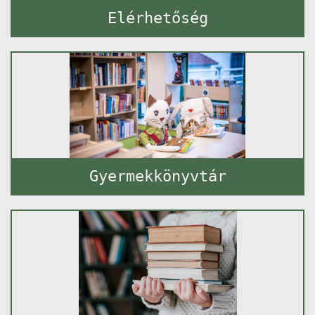
Elérhetőség
Gyermekkönyvtár