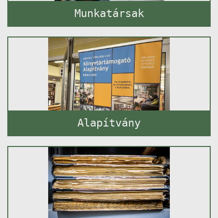
Munkatársak
Alapítvány