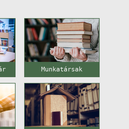
ár
Munkatársak