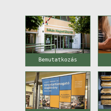
Bemutatkozás