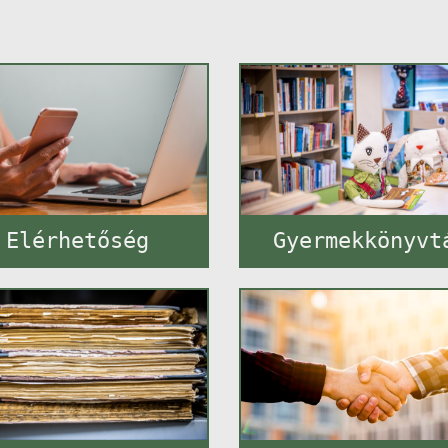
Elérhetőség
Gyermekkönyvt