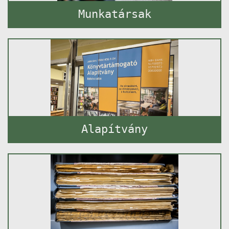
Munkatársak
Alapítvány