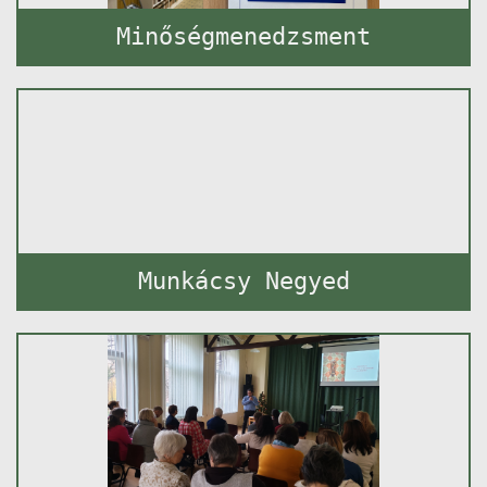
Minőségmenedzsment
Munkácsy Negyed