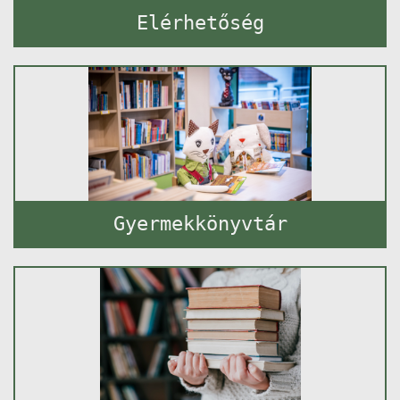
Elérhetőség
Gyermekkönyvtár