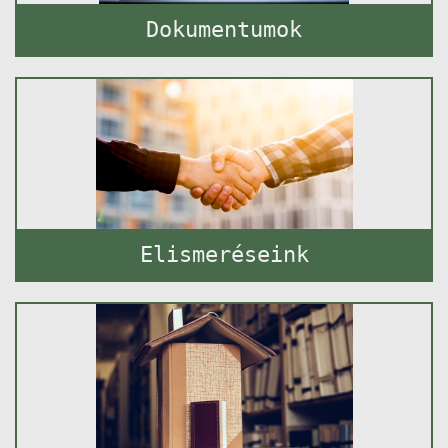
Dokumentumok
Elismeréseink