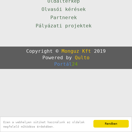
Oldaltérkép
Olvasói kérések
Partnerek
Pályázati projektek
Copyright ©
Monguz Kft
2019
Powered by
Qulto
Portál
24
Ezen a webhelyen sütiket használunk az oldalak
Rendben
megfelelő működése érdekében.