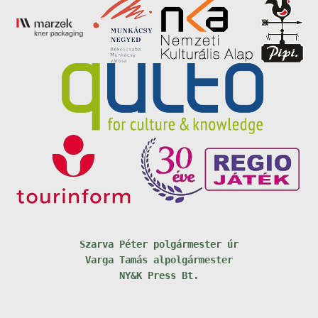
Szarva Péter polgármester úr
Varga Tamás alpolgármester
NY&K Press Bt.