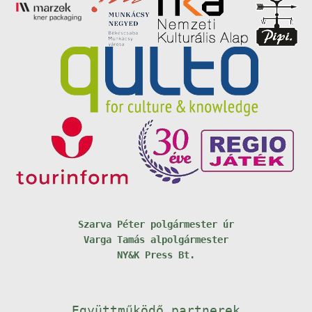
Szarva Péter polgármester úr
Varga Tamás alpolgármester
NY&K Press Bt.
Együttműködő partnerek