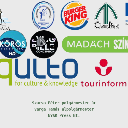
Szarva Péter polgármester úr
Varga Tamás alpolgármester
NY&K Press Bt.