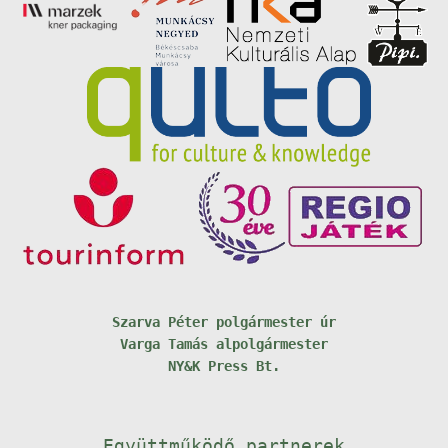
Szarva Péter polgármester úr
Varga Tamás alpolgármester
NY&K Press Bt.
Együttműködő partnerek