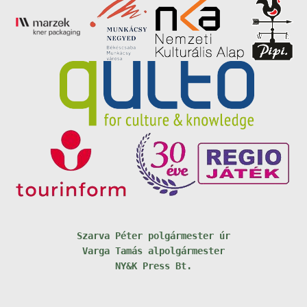
Szarva Péter polgármester úr
Varga Tamás alpolgármester
NY&K Press Bt.