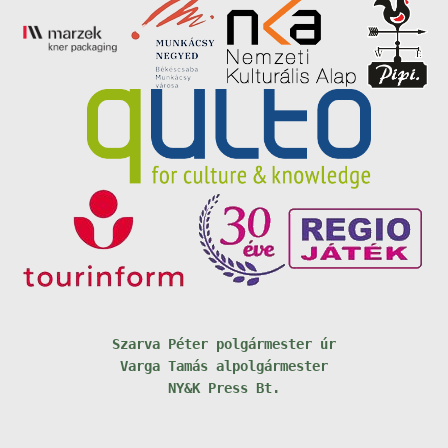
Szarva Péter polgármester úr
Varga Tamás alpolgármester
NY&K Press Bt.