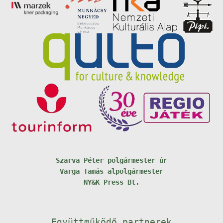
Szarva Péter polgármester úr
Varga Tamás alpolgármester
NY&K Press Bt.
Együttműködő partnerek