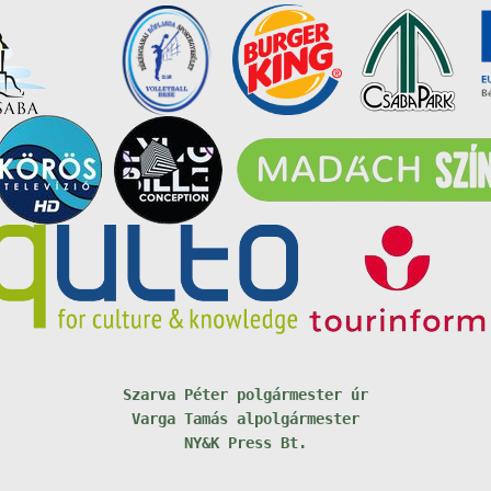
Szarva Péter polgármester úr
Varga Tamás alpolgármester
NY&K Press Bt.