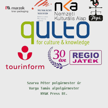
Szarva Péter polgármester úr
Varga Tamás alpolgármester
NY&K Press Bt.