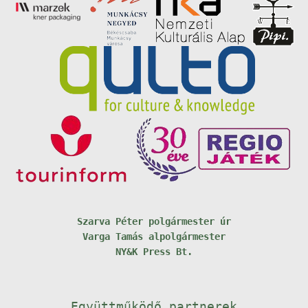
Szarva Péter polgármester úr
Varga Tamás alpolgármester
NY&K Press Bt.
Együttműködő partnerek